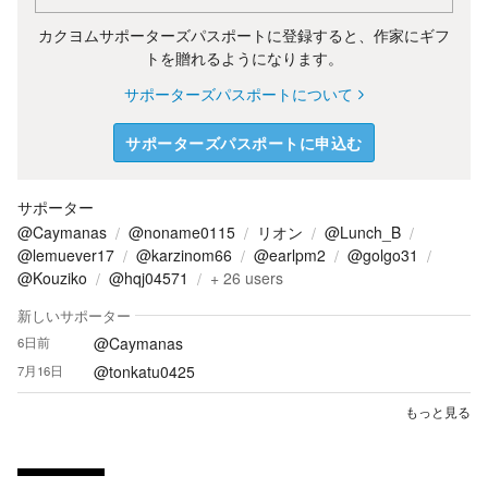
カクヨムサポーターズパスポートに登録すると、作家にギフ
トを贈れるようになります。
サポーターズパスポートについて
サポーターズパスポートに申込む
サポーター
@Caymanas
@noname0115
リオン
@Lunch_B
@lemuever17
@karzinom66
@earlpm2
@golgo31
@Kouziko
@hqj04571
+
26
users
新しいサポーター
@Caymanas
6日前
@tonkatu0425
7月16日
もっと見る