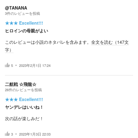
@TANANA
3
件の
レビューを投稿
★★★
Excellent!!!
ヒロインの母親がよい
このレビューは小説のネタバレを含みます。
全文を読む（
147
文
字）
5
2023年2月1日 17:24
二航戦 ☆飛龍☆
26
件の
レビューを投稿
★★★
Excellent!!!
ヤンデレはいいね！
次の話が楽しみだ！
3
2023年1月3日 22:03