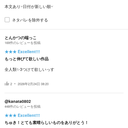
本文あり
日付が新しい順
ネタバレを除外する
とんかつの端っこ
169
件の
レビューを投稿
★★★
Excellent!!!
もっと伸びて欲しい作品
全人類✨3つけて欲しいっす
2
2026年2月24日 08:20
@kanata0802
448
件の
レビューを投稿
★★★
Excellent!!!
ちゅき！とても素晴らしいものをありがとう！