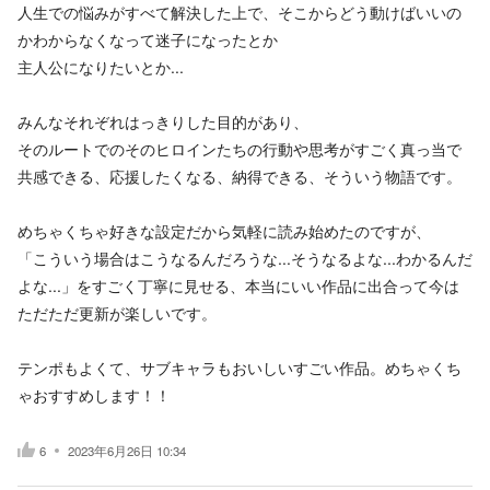
人生での悩みがすべて解決した上で、そこからどう動けばいいの
かわからなくなって迷子になったとか
主人公になりたいとか...
みんなそれぞれはっきりした目的があり、
そのルートでのそのヒロインたちの行動や思考がすごく真っ当で
共感できる、応援したくなる、納得できる、そういう物語です。
めちゃくちゃ好きな設定だから気軽に読み始めたのですが、
「こういう場合はこうなるんだろうな...そうなるよな...わかるんだ
よな...」をすごく丁寧に見せる、本当にいい作品に出合って今は
ただただ更新が楽しいです。
テンポもよくて、サブキャラもおいしいすごい作品。めちゃくち
ゃおすすめします！！
6
2023年6月26日 10:34