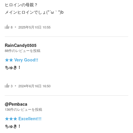
ヒロインの母親？
メインヒロインでしょ(*´ω｀*)b
8
2025年5月10日 10:55
RainCandy0505
88
件の
レビューを投稿
★★
Very Good!!
ちゅき！
3
2024年6月16日 16:50
@Pembaca
136
件の
レビューを投稿
★★★
Excellent!!!
ちゅき！