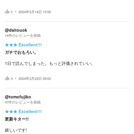
2
2024年5月14日 15:55
@daitouok
14
件の
レビューを投稿
★★★
Excellent!!!
ガチでおもろい。
1日で読んでしまった。もっと評価されていい。
4
2024年3月23日 09:02
@tomofujiko
47
件の
レビューを投稿
★★★
Excellent!!!
更新キター!!
嬉しいです!