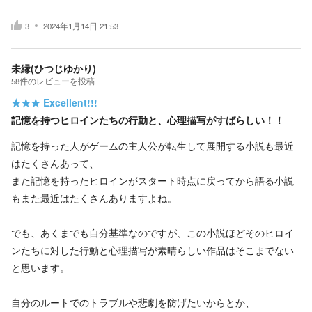
3
2024年1月14日 21:53
未縁(ひつじゆかり)
58
件の
レビューを投稿
★★★
Excellent!!!
記憶を持つヒロインたちの行動と、心理描写がすばらしい！！
記憶を持った人がゲームの主人公が転生して展開する小説も最近
はたくさんあって、
また記憶を持ったヒロインがスタート時点に戻ってから語る小説
もまた最近はたくさんありますよね。
でも、あくまでも自分基準なのですが、この小説ほどそのヒロイ
ンたちに対した行動と心理描写が素晴らしい作品はそこまでない
と思います。
自分のルートでのトラブルや悲劇を防げたいからとか、