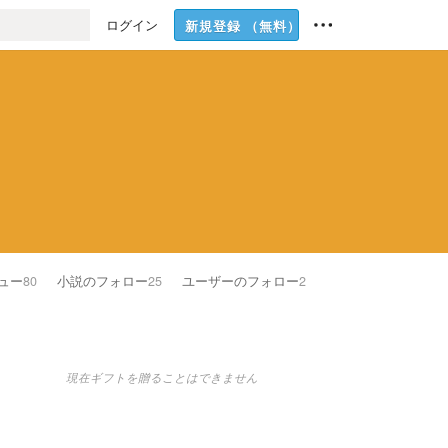
ログイン
新規登録
（無料）
ュー
80
小説のフォロー
25
ユーザーのフォロー
2
現在ギフトを贈ることはできません