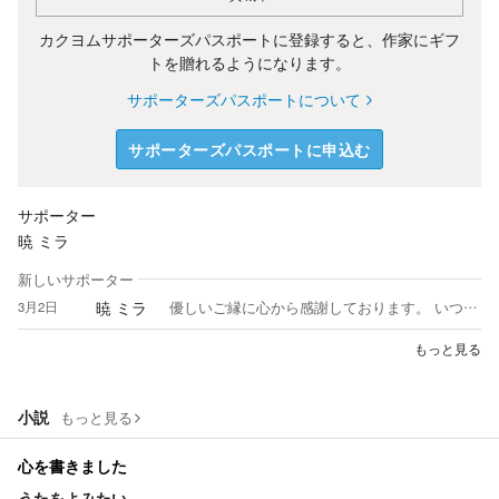
カクヨムサポーターズパスポートに登録すると、作家にギフ
トを贈れるようになります。
サポーターズパスポートについて
サポーターズパスポートに申込む
サポーター
暁 ミラ
新しいサポーター
暁 ミラ
3月2日
優しいご縁に心から感謝しております。 いつも有難う御座います＾＾ のんびり愉しみながら書いています。 これからも、よろしくお願い致します。
もっと見る
小説
もっと見る
心を書きました
うたをよみたい