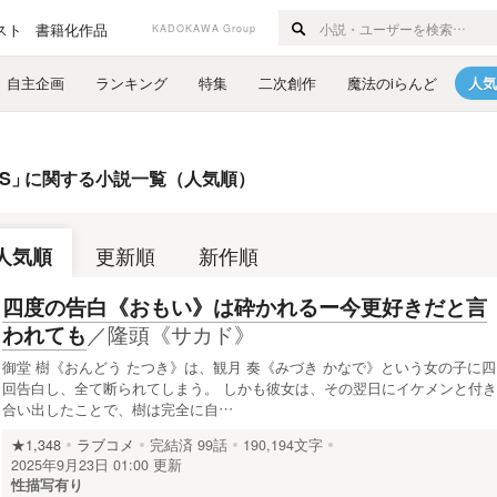
スト
書籍化作品
KADOKAWA Group
自主企画
ランキング
特集
二次創作
魔法のiらんど
人気
S
」
に関する小説一覧（人気順）
人気順
更新順
新作順
四度の告白《おもい》は砕かれるー今更好きだと言
／
隆頭《サカド》
われても
御堂 樹《おんどう たつき》は、観月 奏《みづき かなで》という女の子に四
回告白し、全て断られてしまう。 しかも彼女は、その翌日にイケメンと付き
合い出したことで、樹は完全に自…
★1,348
ラブコメ
完結済
99話
190,194文字
2025年9月23日 01:00 更新
性描写有り