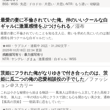
BSS
WSS
失恋
ドロドロ
片思い
片思いNTR
もう遅い
幼馴染
最愛の妻に不倫されていた俺。仲のいいクールな白
／
湿布
ギャルに激重感情をぶつけられる
最愛の妻に不倫されていたことを知る主人公。救いを求めた先にいたのは激
感情を持つクールな白ギャルだった。
★460
ラブコメ
連載中
20話
31,292文字
2025年10月18日 22:34 更新
残酷描写有り
暴力描写有り
NTR
ヤンデレ
ざまぁ
激重感情
白ギャル
WSS
茨姫にフラれた俺がなりゆきで付き合ったのは、茨
／
ファッシ
姫に瓜二つの俺の恋愛相談役の子でした
ョン＠スカリー
これは小さな秘密から始まる物語—— 鳳湊人は田舎から上京してきた高校２
年生。 湊人は、一年の頃から同じクラスで誰にも心を開かない美少女。通称
【孤高の茨姫】——朝凪澪に恋をしていた…
★312
ラブコメ
完結済
44話
147,087文字