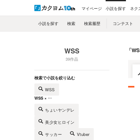
マイページ
小説を探す
ネク
小説を探す
検索
検索履歴
コンテスト
WSS
「
WS
39作品
検索で小説を絞り込む
WSS
WSS × …
ちょいヤンデレ
美少女ヒロイン
サッカー
Vtuber