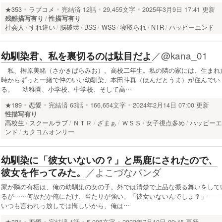
★353
ラブコメ
完結済
12話
29,455文字
2025年3月9日 17:41 更新
残酷描写有り
性描写有り
社会人
すれ違い
脳破壊
BSS
WSS
寝取られ
NTR
ハッピーエンド
／
@kana_01
幼馴染君、私を裏切るのは駄目だよ
私、榊原美緒（さかきばらみお）。高校二年生。私の隣の家には、生まれ
時からずっと一緒で仲のいい幼馴染、本田斗真（ほんだとうま）が住んでい
る。 幼稚園、小学校、中学校、そして高…
★189
恋愛
完結済
63話
166,654文字
2024年2月14日 07:00 更新
性描写有り
高校生
スクールラブ
ＮＴＲ
ざまぁ
ＷＳＳ
女子視点多め
ハッピー
ンド
カクヨムオンリー
幼馴染に「彼女いないの？」と馬鹿にされたので、
／
よこづなパンダ
彼女を作ってみた。
家が隣の有栖は、俺の幼馴染の女の子。外では清楚で上品な振る舞いをして
るが……何故だか俺にだけ、当たりが強い。「彼女いないんでしょ？」――
いつも言われっ放しでは悔しいから、俺は…
★321
恋愛
完結済
1話
5,008文字
2023年7月10日 09:45 更新