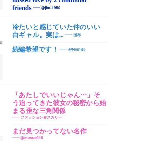
missed love by 2 childhood
friends
@jim-1950
冷たいと感じていた仲のいい
白ギャル。実は...
湿布
重
続編希望です！
@Nomler
「あたしでいいじゃん…」そ
う迫ってきた彼女の秘密から始
まる歪な三角関係
ファッション＠スカリー
まだ見つかってない名作
@masuo916