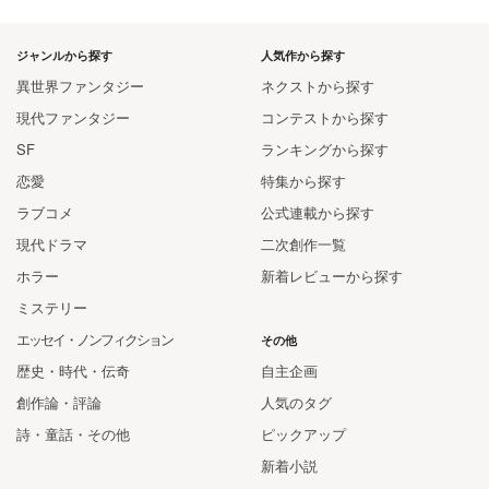
ジャンルから探す
人気作から探す
異世界ファンタジー
ネクストから探す
現代ファンタジー
コンテストから探す
SF
ランキングから探す
恋愛
特集から探す
ラブコメ
公式連載から探す
現代ドラマ
二次創作一覧
ホラー
新着レビューから探す
ミステリー
エッセイ・ノンフィクション
その他
歴史・時代・伝奇
自主企画
創作論・評論
人気のタグ
詩・童話・その他
ピックアップ
新着小説