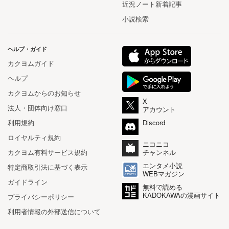
近況ノート新着記事
小説検索
ヘルプ・ガイド
カクヨムガイド
ヘルプ
カクヨムからのお知らせ
X
法人・団体向け窓口
アカウント
利用規約
Discord
ロイヤルティ規約
ニコニコ
カクヨム有料サービス規約
チャンネル
エンタメ小説
特定商取引法に基づく表示
WEBマガジン
ガイドライン
無料で読める
KADOKAWAの漫画サイト
プライバシーポリシー
利用者情報の外部送信について