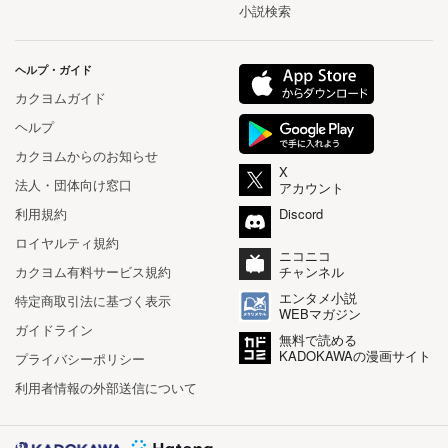
小説検索
ヘルプ・ガイド
カクヨムガイド
ヘルプ
カクヨムからのお知らせ
X
法人・団体向け窓口
アカウント
利用規約
Discord
ロイヤルティ規約
ニコニコ
カクヨム有料サービス規約
チャンネル
エンタメ小説
特定商取引法に基づく表示
WEBマガジン
ガイドライン
無料で読める
KADOKAWAの漫画サイト
プライバシーポリシー
利用者情報の外部送信について