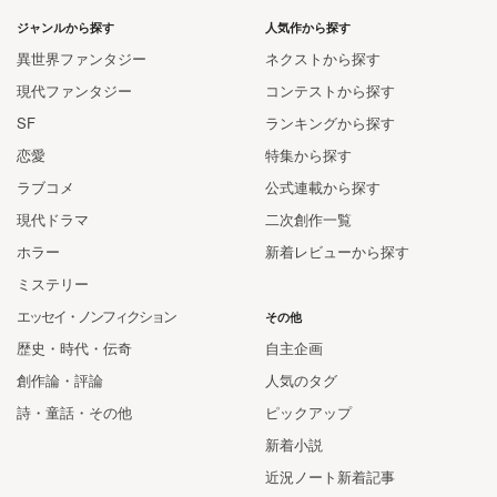
ジャンルから探す
人気作から探す
異世界ファンタジー
ネクストから探す
現代ファンタジー
コンテストから探す
SF
ランキングから探す
恋愛
特集から探す
ラブコメ
公式連載から探す
現代ドラマ
二次創作一覧
ホラー
新着レビューから探す
ミステリー
エッセイ・ノンフィクション
その他
歴史・時代・伝奇
自主企画
創作論・評論
人気のタグ
詩・童話・その他
ピックアップ
新着小説
近況ノート新着記事