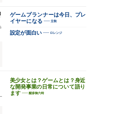
加
ゲームプランナーは今日、プレ
イヤーになる
立秋
G
設定が面白い
ロレンジ
美少女とは？ゲームとは？身近
な開発事業の日常について語り
ます
醒疹御六時
ー