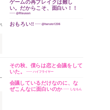
ゲームの再ブレイクは難し
い。だからこそ、面白い！！
@Risusan
おもろい‼️
@haruto1206
代
その秋、僕らは恋と会議をして
いた。
ハイフライヤー
ー
会議しているだけなのに、な
ぜこんなに面白いのか
しなもん