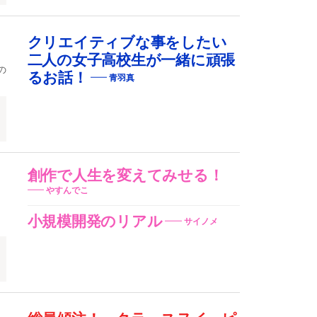
クリエイティブな事をしたい
二人の女子高校生が一緒に頑張
の
るお話！
青羽真
創作で人生を変えてみせる！
やすんでこ
小規模開発のリアル
サイノメ