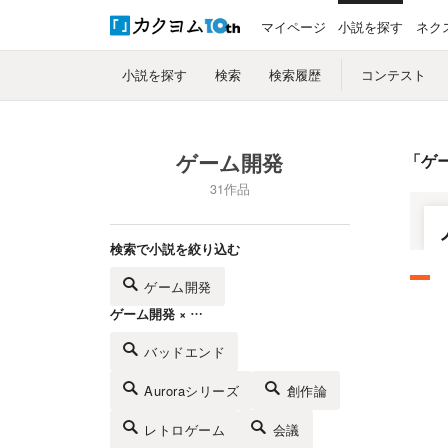
マイページ
小説を探す
ネク
小説を探す
検索
検索履歴
コンテスト
ゲーム開発
「
ゲ
31作品
検索で小説を絞り込む
ゲーム開発
ゲーム開発 × …
バッドエンド
Auroraシリーズ
創作論
レトロゲーム
会議