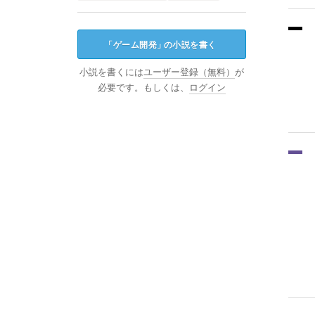
「
ゲーム開発
」
の小説を書く
小説を書くには
ユーザー登録（無料）
が
必要です。もしくは、
ログイン