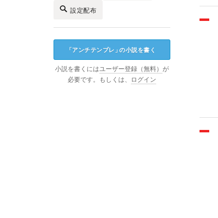
設定配布
「
アンチテンプレ
」
の小説を書く
小説を書くには
ユーザー登録（無料）
が
必要です。もしくは、
ログイン