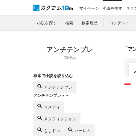
マイページ
小説を探す
ネク
小説を探す
検索
検索履歴
コンテスト
アンチテンプレ
「
ア
23作品
検索で小説を絞り込む
アンチテンプレ
アンチテンプレ × …
コメディ
メタフィクション
もしドン
ハーレム