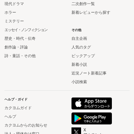
現代ドラマ
二次創作一覧
ホラー
新着レビューから探す
ミステリー
エッセイ・ノンフィクション
その他
歴史・時代・伝奇
自主企画
創作論・評論
人気のタグ
詩・童話・その他
ピックアップ
新着小説
近況ノート新着記事
小説検索
ヘルプ・ガイド
カクヨムガイド
ヘルプ
カクヨムからのお知らせ
X
法人・団体向け窓口