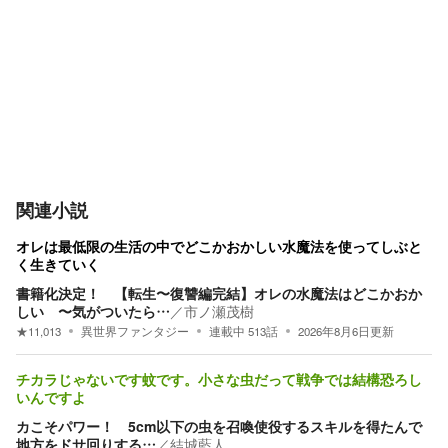
関連小説
オレは最低限の生活の中でどこかおかしい水魔法を使ってしぶと
く生きていく
書籍化決定！ 【転生〜復讐編完結】オレの水魔法はどこかおか
しい 〜気がついたら…
／
市ノ瀬茂樹
★
11,013
異世界ファンタジー
連載中
513
話
2026年8月6日
更新
チカラじゃないです蚊です。小さな虫だって戦争では結構恐ろし
いんですよ
カこそパワー！ 5cm以下の虫を召喚使役するスキルを得たんで
地方をドサ回りする…
／
結城藍人