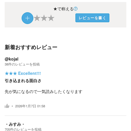
★で称える
★
★
★
レビューを書く
新着おすすめレビュー
@kojal
38
件の
レビューを投稿
★★★
Excellent!!!
引き込まれる面白さ
先が気になるので一気読みしたくなります
2026年1月7日 01:58
・みすみ・
705
件の
レビューを投稿