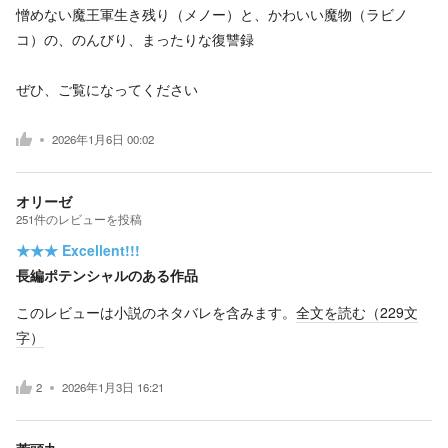
憎めない魔王軍生き残り（メノー）と、かわいい魔物（ラビノ
コ）の、のんびり、まったりな復讐録
ぜひ、ご覧になってください
2026年1月6日 00:02
オリーゼ
251
件の
レビューを投稿
★★★
Excellent!!!
長編ポテンシャルのある作品
このレビューは小説のネタバレを含みます。
全文を読む（
229
文
字）
2
2026年1月3日 16:21