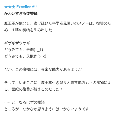
★★★
Excellent!!!
かわいすぎる復讐録
魔王軍が敗北し、逃げ延びた科学者見習いのメノーは、復讐のた
め、１匹の魔物を生み出した
ギザギザウサギ
どうみても、最弱(T_T)
どうみても、失敗作(>_<)
だが、この魔物には、異常な能力があるようだ
そして、いまここに、魔王軍生き残りと異常能力もちの魔物によ
る、世紀の復讐が始まるのだった！！
……と、なるはずの物語
ところが、なかなか思うようにはいかないようです