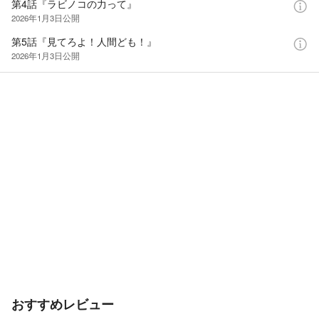
第4話『ラビノコの力って』
2026年1月3日
公開
第5話『見てろよ！人間ども！』
2026年1月3日
公開
おすすめレビュー