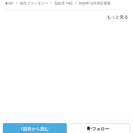
★
201
現代ファンタジー
完結済
74
話
2025年12月25日
更新
もっと見る
1話目から読む
フォロー