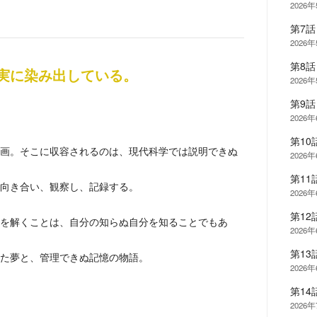
2026
第7
2026
第8
実に染み出している。
2026
第9
2026
第10
画。そこに収容されるのは、現代科学では説明できぬ
2026
第11
向き合い、観察し、記録する。
2026
第12
を解くことは、自分の知らぬ自分を知ることでもあ
2026
第13
た夢と、管理できぬ記憶の物語。
2026
第1
2026