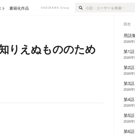
スト
書籍化作品
KADOKAWA Group
目次
用語
2026
〜知りえぬもののため
第1
2026
第2
2026
第3
2026
第4
2026
第5
2026
第6