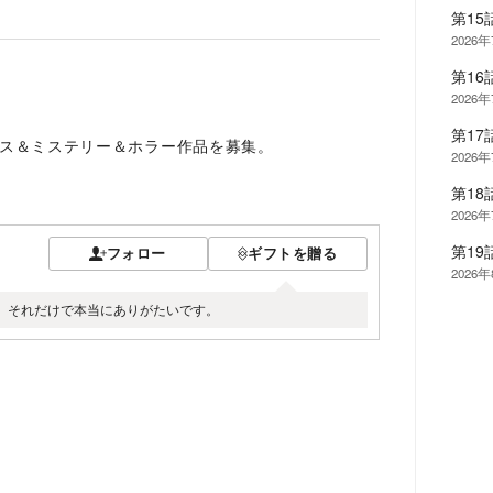
第1
2026
第16
2026
第17
ス＆ミステリー＆ホラー作品を募集。
2026
第18
2026
第1
フォロー
ギフトを贈る
2026
。それだけで本当にありがたいです。