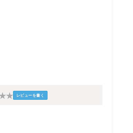
★
★
レビューを書く