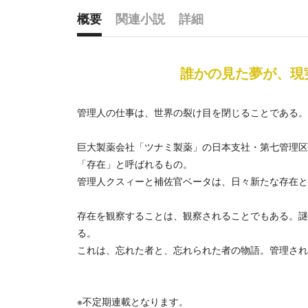
概要
関連小説
詳細
概要
誰かの見た夢が、現
管理人の仕事は、世界の裂け目を閉じることである。
巨大製薬会社「ツナミ製薬」の日本支社・第七管理区
「存在」と呼ばれるもの。
管理人クスィーと補佐官ベータは、日々新たな存在と
存在を観察することは、観察されることでもある。謎
る。
これは、忘れた者と、忘れられた者の物語。管理され
※不定期連載となります。