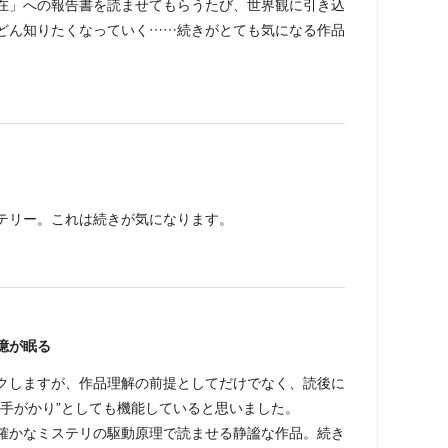
在」への報告書を読ませてもらうたび、世界観に引き込
どん知りたくなっていく……続きがとても気になる作品
テリー。これは続きが気になります。
憶が眠る
クしますが、作品理解の前提としてだけでなく、読後に
た手がかり”としても機能していると思いました。
確かなミステリの駆動原理で読ませる静謐な作品。続き