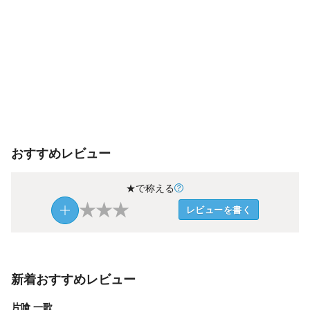
おすすめレビュー
★で称える
★
★
★
レビューを書く
新着おすすめレビュー
片喰 一歌