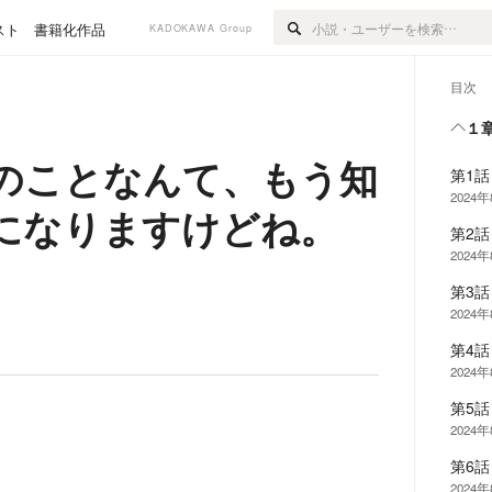
スト
書籍化作品
KADOKAWA Group
目次
１
のことなんて、もう知
第1
2024
になりますけどね。
第2
2024
第3
2024
第4
2024
第5
2024
第6
2024