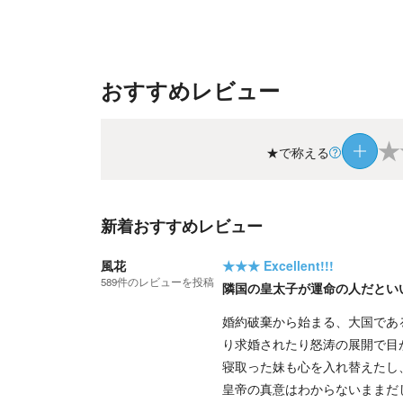
おすすめレビュー
★
★で称える
新着おすすめレビュー
風花
★★★
Excellent!!!
589
件の
レビューを投稿
隣国の皇太子が運命の人だとい
婚約破棄から始まる、大国であ
り求婚されたり怒涛の展開で目
寝取った妹も心を入れ替えたし
皇帝の真意はわからないままだ