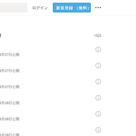
ログイン
新規登録
（無料）
章
15話
話
年8月27日
公開
話
年8月27日
公開
話
年8月27日
公開
話
年8月28日
公開
話
年8月28日
公開
話
年8月28日
公開