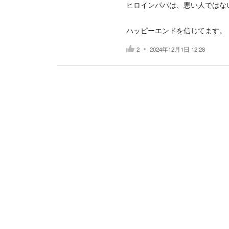
ヒロインパパは、悪い人ではな
ハッピーエンドを信じてます。
2
2024年12月1日 12:28