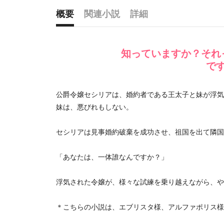
概要
関連小説
詳細
概要
知っていますか？それ
で
公爵令嬢セシリアは、婚約者である王太子と妹が浮気
妹は、悪びれもしない。
セシリアは見事婚約破棄を成功させ、祖国を出て隣国
「あなたは、一体誰なんですか？」
浮気された令嬢が、様々な試練を乗り越えながら、や
＊こちらの小説は、エブリスタ様、アルファポリス様