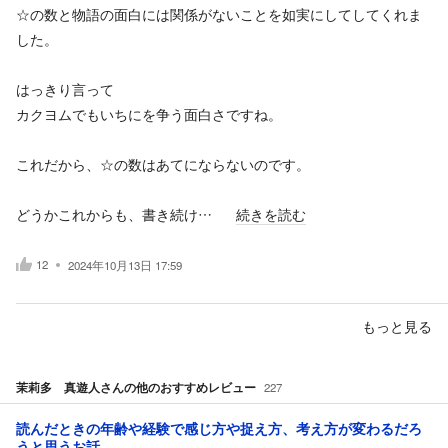
☆の数と物語の面白には関係がないことを如実にしてしてくれま
した。
はっきり言って
カクヨムでもいちにを争う面白さですね。
これだから、☆の数はあてにならないのです。
どうかこれからも、書き続け…
続きを読む
12
2024年10月13日 17:59
もっと見る
茉莉多 真遊人
さんの他のおすすめレビュー
227
読んだときの年齢や経験で感じ方や捉え方、考え方が変わるだろ
うと思うお話