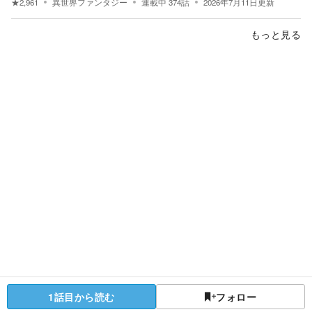
★
2,961
異世界ファンタジー
連載中
374
話
2026年7月11日
更新
もっと見る
1話目から読む
フォロー