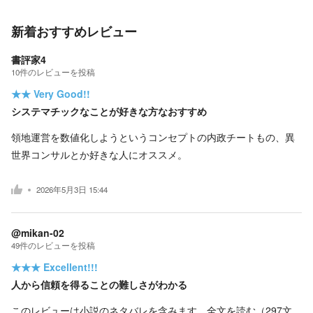
新着おすすめレビュー
書評家4
10
件の
レビューを投稿
★★
Very Good!!
システマチックなことが好きな方なおすすめ
領地運営を数値化しようというコンセプトの内政チートもの、異
世界コンサルとか好きな人にオススメ。
2026年5月3日 15:44
@mikan-02
49
件の
レビューを投稿
★★★
Excellent!!!
人から信頼を得ることの難しさがわかる
このレビューは小説のネタバレを含みます。
全文を読む（
297
文