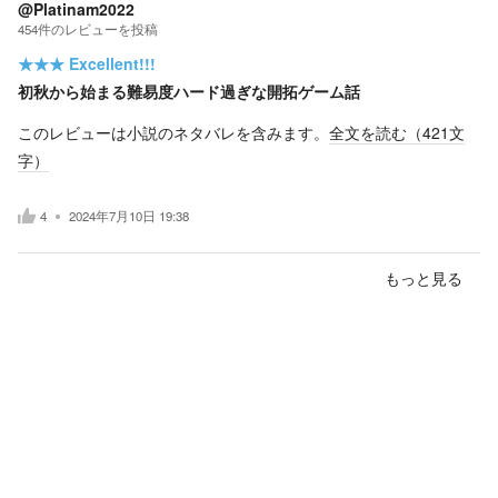
@Platinam2022
454
件の
レビューを投稿
★★★
Excellent!!!
初秋から始まる難易度ハード過ぎな開拓ゲーム話
このレビューは小説のネタバレを含みます。
全文を読む（
421
文
字）
4
2024年7月10日 19:38
もっと見る