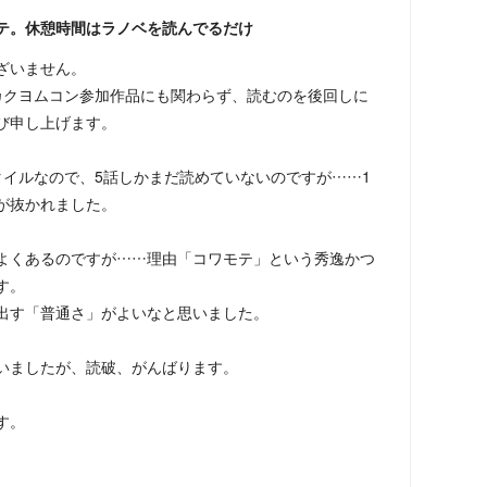
テ。休憩時間はラノベを読んでるだけ
ざいません。
、カクヨムコン参加作品にも関わらず、読むのを後回しに
び申し上げます。
タイルなので、5話しかまだ読めていないのですが……1
が抜かれました。
よくあるのですが……理由「コワモテ」という秀逸かつ
す。
出す「普通さ」がよいなと思いました。
いましたが、読破、がんばります。
す。