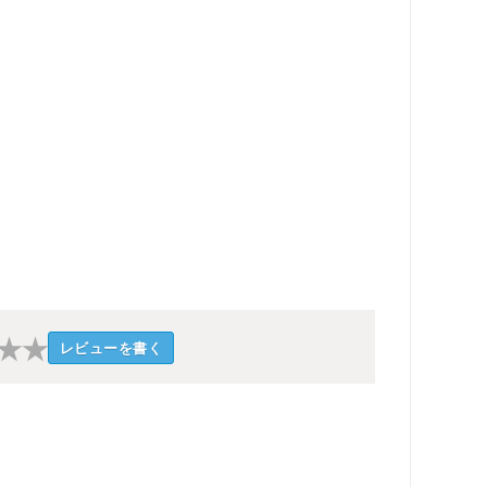
★
★
レビューを書く