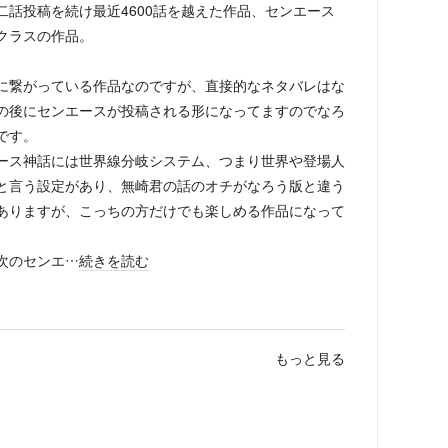
話投稿を続け最近4600話を越えた作品、センエース
クラスの作品。
に繋がっている作品なのですが、直接的なネタバレはな
の後にセンエースが投稿される形になってますのでなろ
です。
ース神話には世界線分岐システム、つまり世界や登場人
と言う設定があり、無崎君の話のオチがなろう版と違う
ありますが、こっちの方だけでも楽しめる作品になって
次のセンエ…
続きを読む
もっと見る