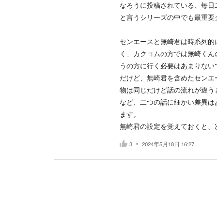
なろうに投稿されている、毎日二
と言うシリーズの中でも最重要
センエースと無崎君は時系列的
く、カクヨムの方では無崎くん
うの方に行く必要はあまりない
だけど、無崎君を含めたセンエ
物は同じだけど話の流れが違う
など、二つの話に細かい差異は
ます。
無崎君の設定を覚えておくと、
3
2024年5月18日 16:27