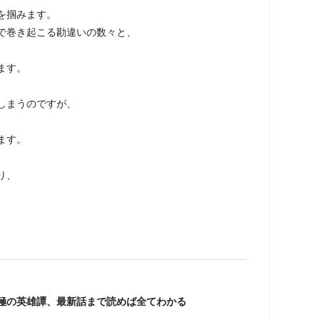
を掴みます。
で巻き起こる勘違いの数々と、
ます。
しまうのですが、
ます。
り、
極の英雄譚、最新話まで読めば全てわかる