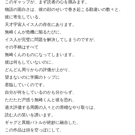
このギャップが、まず読者の心を掴みます。
物語の面白さは、彼の顔のせいで巻き起こる勘違いの数々と、
彼に寄生している、
天才宇宙人イス人の存在にあります。
無崎くんが危機に陥るたびに、
イス人が完璧に問題を解決してしまうのですが、
その手柄はすべて
無崎くんのものになってしまいます。
彼は何もしていないのに、
どんどん周りからの評価が上がり、
望まないのに学園のトップに
君臨していくのです。
自分が何をしているのかも分からず、
ただただ戸惑う無崎くんと彼を恐れ、
過大評価する周囲の人々との滑稽なやり取りは、
読む人の笑いを誘います。
ギャグと異能バトルが絶妙に融合した、
この作品は頭を空っぽにして、