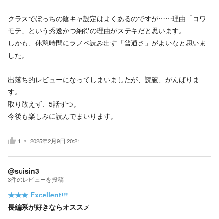
クラスでぼっちの陰キャ設定はよくあるのですが……理由「コワ
モテ」という秀逸かつ納得の理由がステキだと思います。
しかも、休憩時間にラノベ読み出す「普通さ」がよいなと思いま
した。
出落ち的レビューになってしまいましたが、読破、がんばりま
す。
取り敢えず、5話ずつ。
今後も楽しみに読んでまいります。
1
2025年2月9日 20:21
@suisin3
3
件の
レビューを投稿
★★★
Excellent!!!
長編系が好きならオススメ