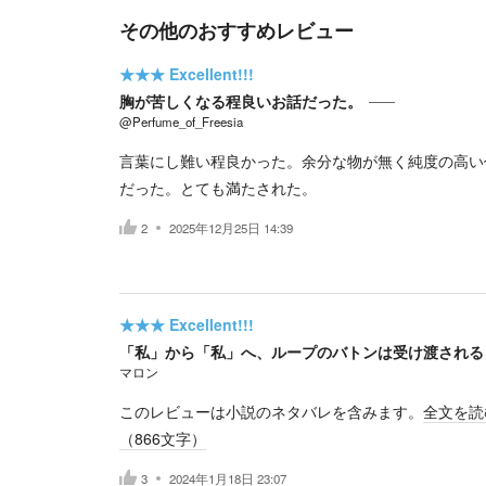
その他のおすすめレビュー
★★★
Excellent!!!
胸が苦しくなる程良いお話だった。
@Perfume_of_Freesia
言葉にし難い程良かった。余分な物が無く純度の高い
だった。とても満たされた。
2
2025年12月25日 14:39
★★★
Excellent!!!
「私」から「私」へ、ループのバトンは受け渡される
マロン
このレビューは小説のネタバレを含みます。
全文を読
（
866
文字）
3
2024年1月18日 23:07