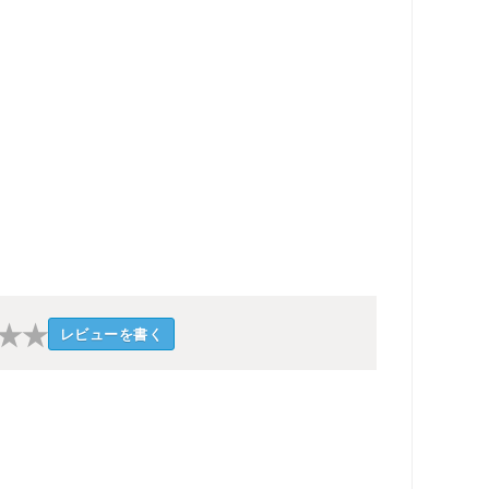
★
★
レビューを書く