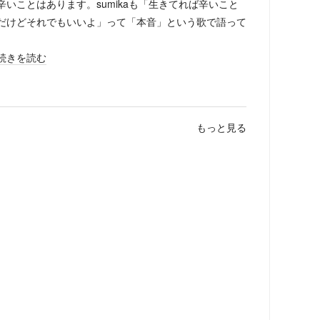
ことはあります。sumikaも「生きてれば辛いこと
だけどそれでもいいよ」って「本音」という歌で語って
続きを読む
もっと見る