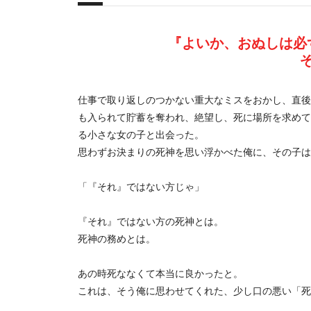
概要
『よいか、おぬしは必
仕事で取り返しのつかない重大なミスをおかし、直後
も入られて貯蓄を奪われ、絶望し、死に場所を求めて
る小さな女の子と出会った。
思わずお決まりの死神を思い浮かべた俺に、その子は
「『それ』ではない方じゃ」
『それ』ではない方の死神とは。
死神の務めとは。
あの時死ななくて本当に良かったと。
これは、そう俺に思わせてくれた、少し口の悪い「死