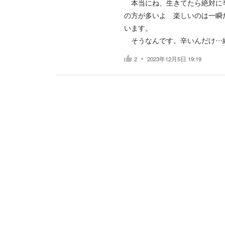
本当にね、生きてたら絶対に辛い
の方が多いよ 楽しいのは一瞬
います。
そうなんです。辛いんだけ…
2
2023年12月5日 19:19