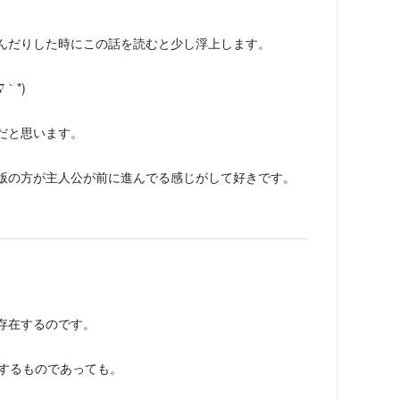
んだりした時にこの話を読むと少し浮上します。
｀*)
だと思います。
版の方が主人公が前に進んでる感じがして好きです。
存在するのです。
称するものであっても。