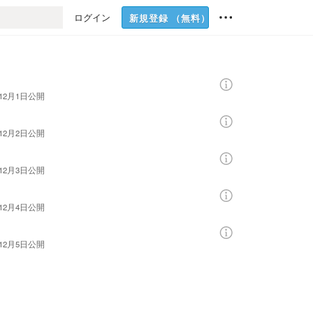
ログイン
新規登録
（無料）
話
年12月1日
公開
年12月2日
公開
年12月3日
公開
年12月4日
公開
年12月5日
公開