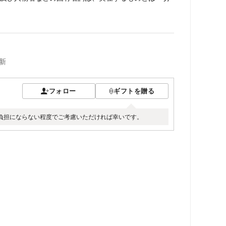
新
フォロー
ギフトを贈る
負担にならない程度でご考慮いただければ幸いです。