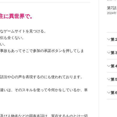
第7話
2024
主に異世界で。
なゲームサイトを見つける。
伝も全くない。
第
い。
事故もあってそこで参加の承諾ボタンを押してしま
第
第
話法や心の声を表現するのにも使われております。
第
違いは、そのスキルを使って今何かをしているか、単
第
及び人物名などの固有名詞は、実在するものとは一切