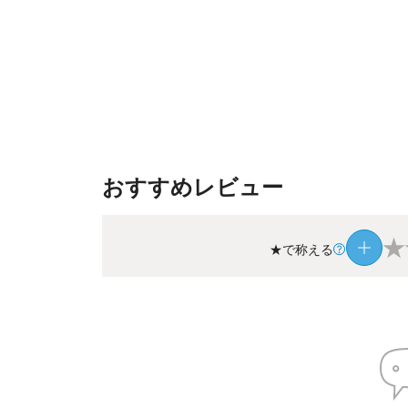
おすすめレビュー
★
★で称える