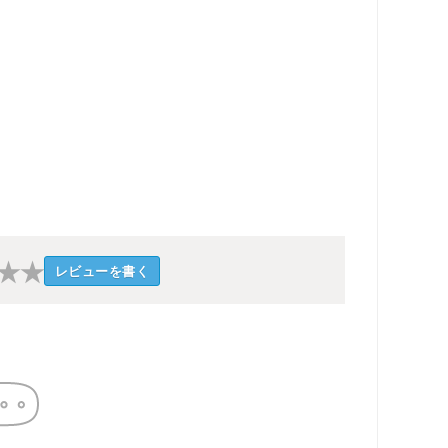
★
★
レビューを書く