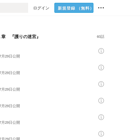
ログイン
新規登録
（無料）
１章 『護りの迷宮』
60話
年7月29日
公開
年7月29日
公開
年7月29日
公開
年7月29日
公開
年7月29日
公開
年7月29日
公開