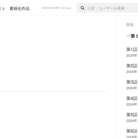
スト
書籍化作品
KADOKAWA Group
目次
第
第1話
2024
第2話
2024
第3話
2024
第4話
2024
第5話
2024
第6話
2024