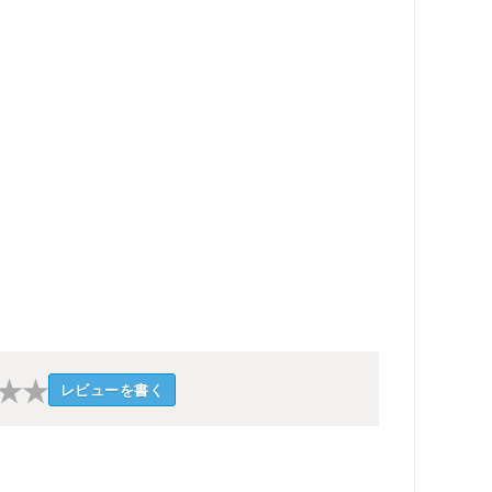
★
★
レビューを書く