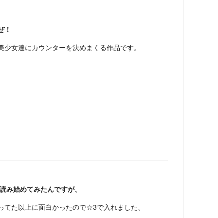
ぜ！
美少女達にカウンターを決めまくる作品です。
て読み始めてみたんですが、
ってた以上に面白かったので☆3で入れました、