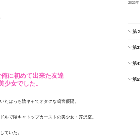
2023
ー
第
第3
第4
な俺に初めて出来た友達
第5
美少女でした。
いたぼっち陰キャでオタクな鳴宮優陽。
ドルで陽キャトップカーストの美少女・芹沢空。
していた。