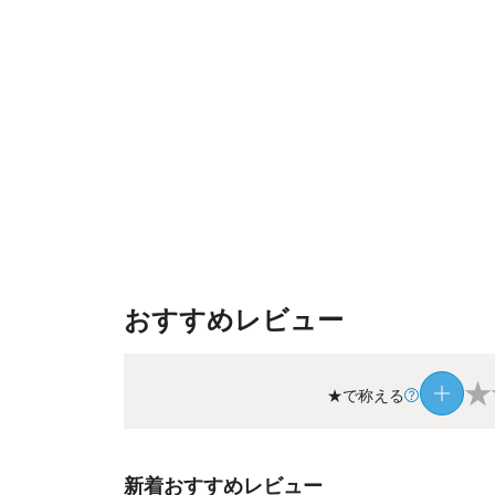
おすすめレビュー
★
★で称える
新着おすすめレビュー