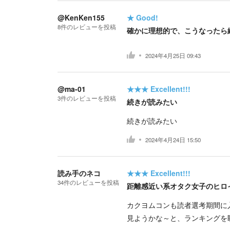
@KenKen155
★
Good!
8
件の
レビューを投稿
確かに理想的で、こうなったら
2024年4月25日 09:43
@ma-01
★★★
Excellent!!!
3
件の
レビューを投稿
続きが読みたい
続きが読みたい
2024年4月24日 15:50
読み手のネコ
★★★
Excellent!!!
34
件の
レビューを投稿
距離感近い系オタク女子のヒロ
カクヨムコンも読者選考期間に
見ようかな～と、ランキングを