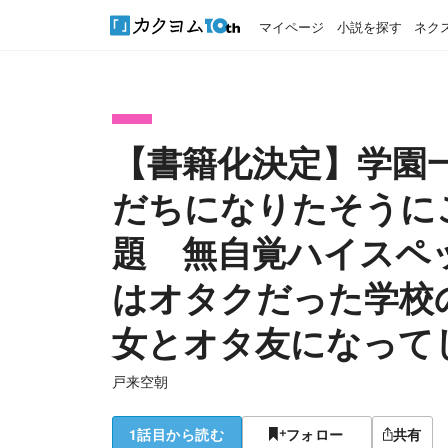
マイページ
小説を探す
ネク
【書籍化決定】学園
だちになりたそうに
題 無自覚ハイスペ
はオタクだった学校
女とオタ友になって
戸来空朝
1話目から読む
フォロー
共有