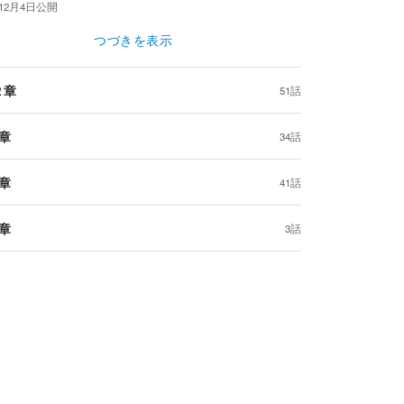
年12月4日
公開
つづきを表示
２章
51話
章
34話
章
41話
章
3話