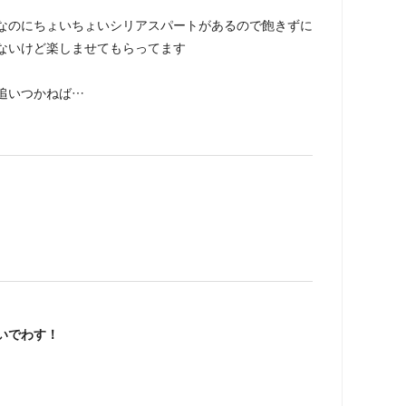
なのにちょいちょいシリアスパートがあるので飽きずに
ないけど楽しませてもらってます
追いつかねば…
いでわす！