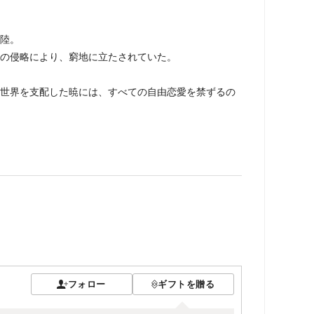
陸。
の侵略により、窮地に立たされていた。
世界を支配した暁には、すべての自由恋愛を禁ずるの
フォロー
ギフトを贈る