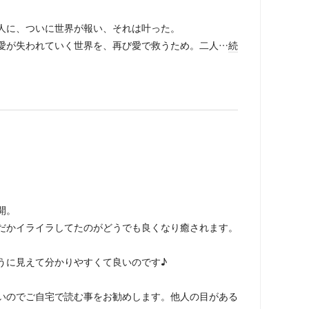
人に、ついに世界が報い、それは叶った。
が失われていく世界を、再び愛で救うため。二人…
続
開。
だかイライラしてたのがどうでも良くなり癒されます。
うに見えて分かりやすくて良いのです♪
いのでご自宅で読む事をお勧めします。他人の目がある