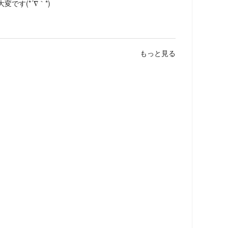
です(*´∇｀*)
もっと見る