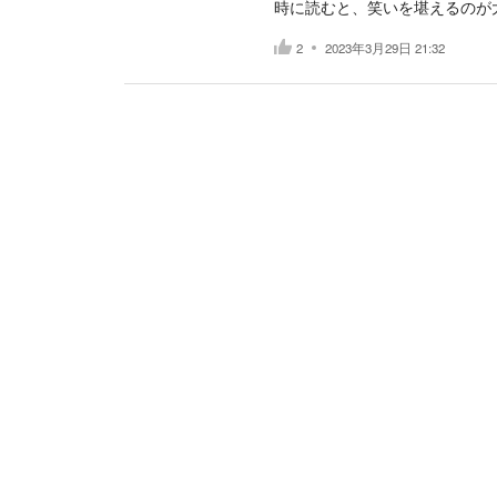
時に読むと、笑いを堪えるのが大変
2
2023年3月29日 21:32