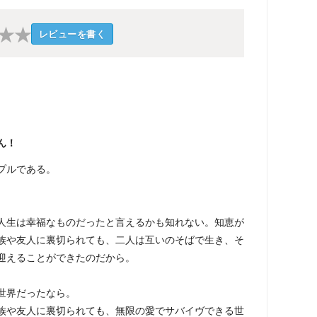
★
★
レビューを書く
ん！
プルである。
生は幸福なものだったと言えるかも知れない。知恵が
族や友人に裏切られても、二人は互いのそばで生き、そ
迎えることができたのだから。
世界だったなら。
や友人に裏切られても、無限の愛でサバイヴできる世