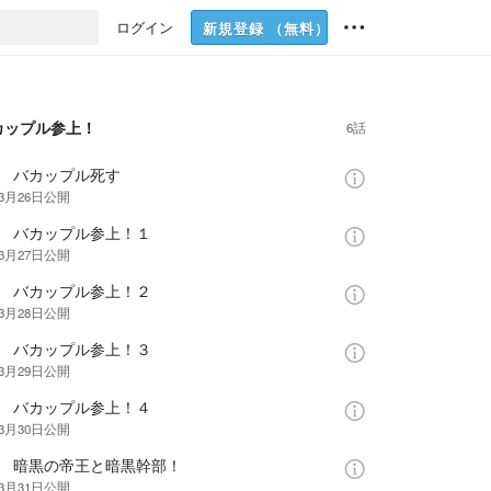
ログイン
新規登録
（無料）
カップル参上！
6話
話 バカップル死す
年3月26日
公開
話 バカップル参上！１
年3月27日
公開
話 バカップル参上！２
年3月28日
公開
話 バカップル参上！３
年3月29日
公開
話 バカップル参上！４
年3月30日
公開
話 暗黒の帝王と暗黒幹部！
年3月31日
公開