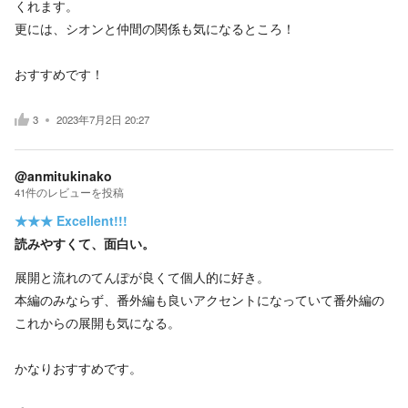
くれます。
更には、シオンと仲間の関係も気になるところ！
おすすめです！
3
2023年7月2日 20:27
@anmitukinako
41
件の
レビューを投稿
★★★
Excellent!!!
読みやすくて、面白い。
展開と流れのてんぽが良くて個人的に好き。
本編のみならず、番外編も良いアクセントになっていて番外編の
これからの展開も気になる。
かなりおすすめです。