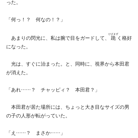
った。
「何っ！？ 何なの！？」
ひざまず
あまりの閃光に、私は腕で目をガードして、
跪
く格好
になった。
光は、すぐに治まった。と、同時に、視界から本田君
が消えた。
「あれ……？ チャッピィ？ 本田君？」
本田君が居た場所には、ちょっと大き目なサイズの男
の子の人形が転がっていた。
「え……？ まさか……」