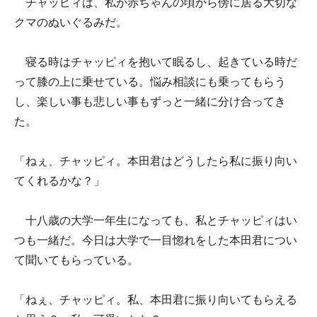
チャッピィは、私が赤ちゃんの頃から
傍
に居る大切な
クマのぬいぐるみだ。
寝る時はチャッピィを抱いて眠るし、起きている時だ
って膝の上に乗せている。悩み相談にも乗ってもらう
し、楽しい事も悲しい事もずっと一緒に分け合ってき
た。
「ねぇ、チャッピィ。本田君はどうしたら私に振り向い
てくれるかな？」
十八歳の大学一年生になっても、私とチャッピィはい
つも一緒だ。今日は大学で一目惚れをした本田君につい
て聞いてもらっている。
「ねぇ、チャッピィ。私、本田君に振り向いてもらえる