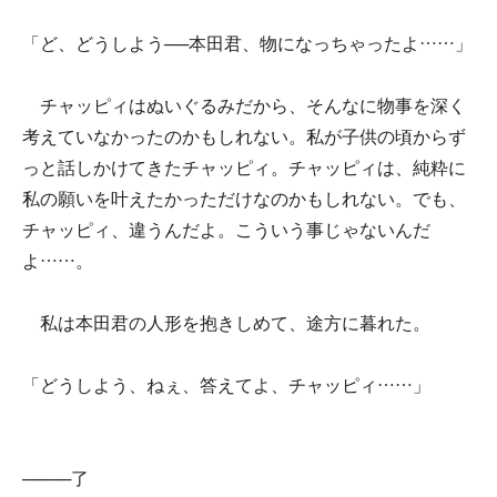
「ど、どうしよう──本田君、物になっちゃったよ……」
チャッピィはぬいぐるみだから、そんなに物事を深く
考えていなかったのかもしれない。私が子供の頃からず
っと話しかけてきたチャッピィ。チャッピィは、純粋に
私の願いを叶えたかっただけなのかもしれない。でも、
チャッピィ、違うんだよ。こういう事じゃないんだ
よ……。
私は本田君の人形を抱きしめて、途方に暮れた。
「どうしよう、ねぇ、答えてよ、チャッピィ……」
────了