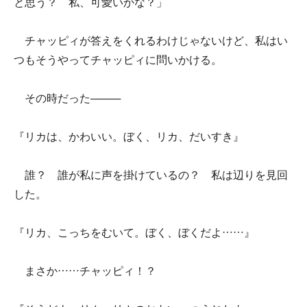
と思う？ 私、可愛いかな？」
チャッピィが答えをくれるわけじゃないけど、私はい
つもそうやってチャッピィに問いかける。
その時だった────
『リカは、かわいい。ぼく、リカ、だいすき』
誰？ 誰が私に声を掛けているの？ 私は辺りを見回
した。
『リカ、こっちをむいて。ぼく、ぼくだよ……』
まさか……チャッピィ！？