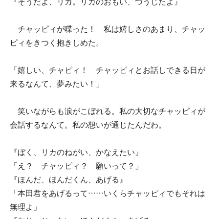
『そうだよ、リカ。リカのおもい、つうじたよ』
チャッピィが喋った！ 私は嬉しさのあまり、チャッ
ピィをきつく抱きしめた。
「嬉しい、チャピィ！ チャッピィとお話しできる日が
来るなんて、夢みたい！」
笑いながらも涙がこぼれる。私の大切なチャッピィが
会話するなんて。私の想いが通じたんだわ。
『ぼく、リカのねがい、かなえたい』
「え？ チャッピィ？ 願いって？」
『ほんだ、ほんだくん、あげる』
「本田君をあげるって……いくらチャッピィでもそれは
無理よ」