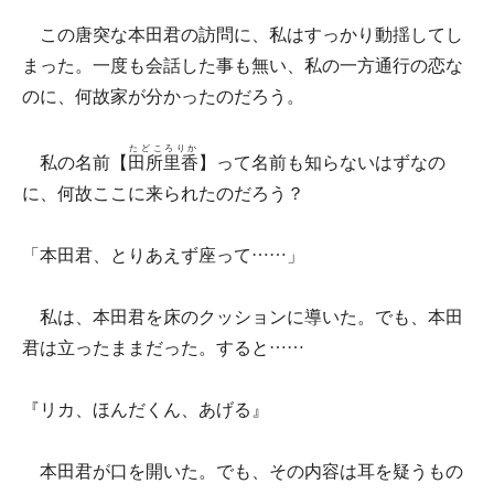
この唐突な本田君の訪問に、私はすっかり動揺してし
まった。一度も会話した事も無い、私の一方通行の恋な
のに、何故家が分かったのだろう。
たどころりか
私の名前【
田所里香
】って名前も知らないはずなの
に、何故ここに来られたのだろう？
「本田君、とりあえず座って……」
私は、本田君を床のクッションに導いた。でも、本田
君は立ったままだった。すると……
『リカ、ほんだくん、あげる』
本田君が口を開いた。でも、その内容は耳を疑うもの