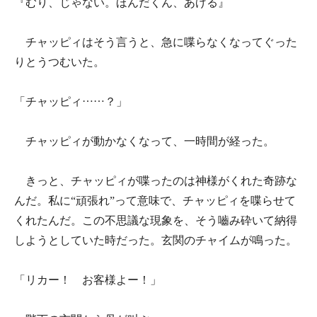
『むり、じゃない。ほんだくん、あげる』
チャッピィはそう言うと、急に喋らなくなってぐった
りとうつむいた。
「チャッピィ……？」
チャッピィが動かなくなって、一時間が経った。
きっと、チャッピィが喋ったのは神様がくれた奇跡な
んだ。私に“頑張れ”って意味で、チャッピィを喋らせて
くれたんだ。この不思議な現象を、そう嚙み砕いて納得
しようとしていた時だった。玄関のチャイムが鳴った。
「リカー！ お客様よー！」