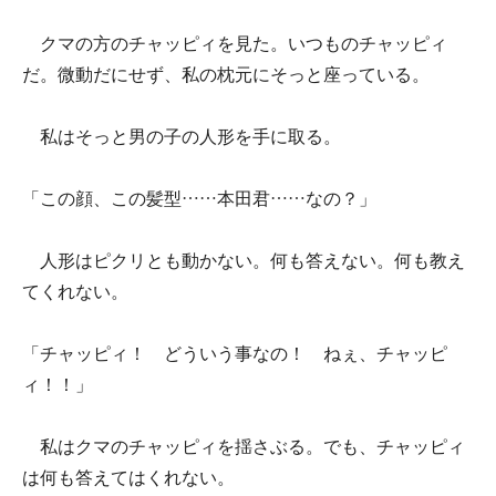
クマの方のチャッピィを見た。いつものチャッピィ
だ。微動だにせず、私の枕元にそっと座っている。
私はそっと男の子の人形を手に取る。
「この顔、この髪型……本田君……なの？」
人形はピクリとも動かない。何も答えない。何も教え
てくれない。
「チャッピィ！ どういう事なの！ ねぇ、チャッピ
ィ！！」
私はクマのチャッピィを揺さぶる。でも、チャッピィ
は何も答えてはくれない。