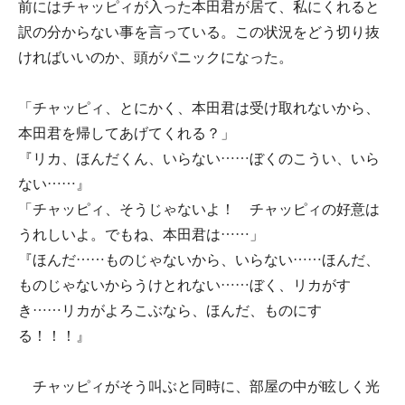
前にはチャッピィが入った本田君が居て、私にくれると
訳の分からない事を言っている。この状況をどう切り抜
ければいいのか、頭がパニックになった。
「チャッピィ、とにかく、本田君は受け取れないから、
本田君を帰してあげてくれる？」
『リカ、ほんだくん、いらない……ぼくのこうい、いら
ない……』
「チャッピィ、そうじゃないよ！ チャッピィの好意は
うれしいよ。でもね、本田君は……」
『ほんだ……ものじゃないから、いらない……ほんだ、
ものじゃないからうけとれない……ぼく、リカがす
き……リカがよろこぶなら、ほんだ、ものにす
る！！！』
チャッピィがそう叫ぶと同時に、部屋の中が眩しく光