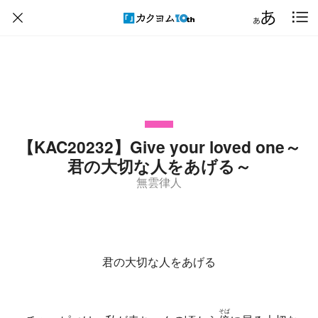
【KAC20232】Give your loved one～
君の大切な人をあげる～
無雲律人
君の大切な人をあげる
そば