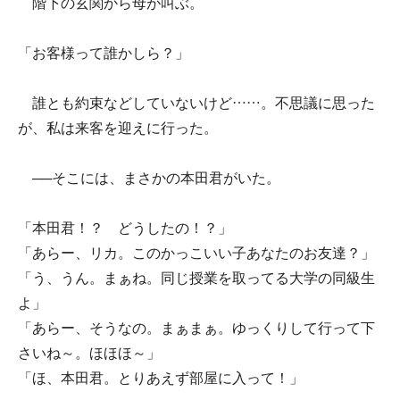
階下の玄関から母が叫ぶ。
「お客様って誰かしら？」
誰とも約束などしていないけど……。不思議に思った
が、私は来客を迎えに行った。
──そこには、まさかの本田君がいた。
「本田君！？ どうしたの！？」
「あらー、リカ。このかっこいい子あなたのお友達？」
「う、うん。まぁね。同じ授業を取ってる大学の同級生
よ」
「あらー、そうなの。まぁまぁ。ゆっくりして行って下
さいね～。ほほほ～」
「ほ、本田君。とりあえず部屋に入って！」