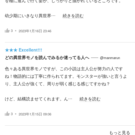
を糧に進んで行く姿が、しっかりと描かれているところです。
幼少期にいきなり異世界…
続きを読む
3
2023年1月16日 23:46
★★★
Excellent!!!
どの異世界モノを読んでみるか迷ってる人へ
@manmarun
色々ある異世界モノですが、この小説は主人公が努力の人です
ね！物語的には丁寧に作られてます。モンスターが強いと言うよ
り、主人公が強くて、周りが弱く感じる感じてすかね？
けど、結構読ませてくれます。ん…
続きを読む
3
2023年1月15日 09:06
もっと見る