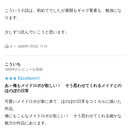
こういう小説は、初めてでしたが展開もギャグ要素も、勉強にな
ります。
少しずつ読んでいこうと思います。
2
2025年1月5日 17:15
こういち
1002
件の
レビューを投稿
★★★
Excellent!!!
あ～俺もメイドロボが欲しい！ そう思わせてくれるメイドとの
ほのぼの日常
可愛いメイドロボが家に来て、ほのぼの日常をコミカルに描いた
作品。
俺にもこんなメイドロボが欲しい！ そう思わせてくれる確かな
魅力が作品にあります。