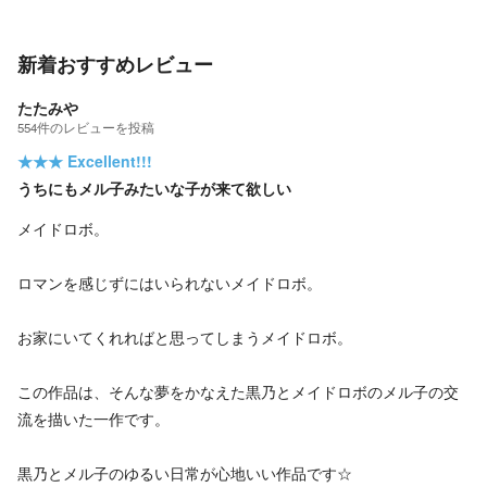
新着おすすめレビュー
たたみや
554
件の
レビューを投稿
★★★
Excellent!!!
うちにもメル子みたいな子が来て欲しい
メイドロボ。
ロマンを感じずにはいられないメイドロボ。
お家にいてくれればと思ってしまうメイドロボ。
この作品は、そんな夢をかなえた黒乃とメイドロボのメル子の交
流を描いた一作です。
黒乃とメル子のゆるい日常が心地いい作品です☆