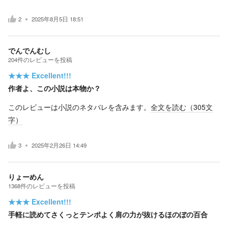
2
2025年8月5日 18:51
でんでんむし
204
件の
レビューを投稿
★★★
Excellent!!!
作者よ、この小説は本物か？
このレビューは小説のネタバレを含みます。
全文を読む（
305
文
字）
3
2025年2月26日 14:49
りょーめん
1368
件の
レビューを投稿
★★★
Excellent!!!
手軽に読めてさくっとテンポよく肩の力が抜けるほのぼの百合