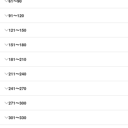
61〜90
91〜120
121〜150
151〜180
181〜210
211〜240
241〜270
271〜300
301〜330