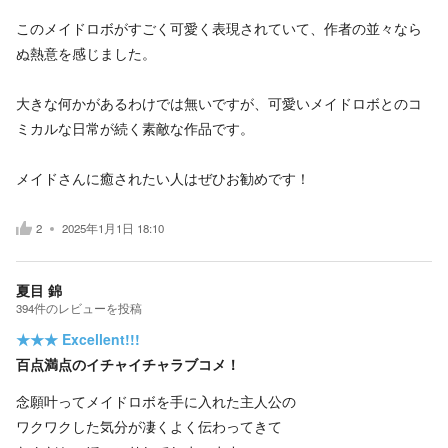
このメイドロボがすごく可愛く表現されていて、作者の並々なら
ぬ熱意を感じました。
大きな何かがあるわけでは無いですが、可愛いメイドロボとのコ
ミカルな日常が続く素敵な作品です。
メイドさんに癒されたい人はぜひお勧めです！
2
2025年1月1日 18:10
夏目 錦
394
件の
レビューを投稿
★★★
Excellent!!!
百点満点のイチャイチャラブコメ！
念願叶ってメイドロボを手に入れた主人公の
ワクワクした気分が凄くよく伝わってきて