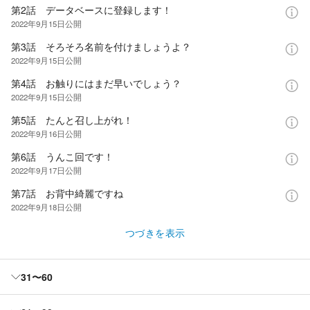
第2話 データベースに登録します！
2022年9月15日
公開
第3話 そろそろ名前を付けましょうよ？
2022年9月15日
公開
第4話 お触りにはまだ早いでしょう？
2022年9月15日
公開
第5話 たんと召し上がれ！
2022年9月16日
公開
第6話 うんこ回です！
2022年9月17日
公開
第7話 お背中綺麗ですね
2022年9月18日
公開
つづきを表示
31〜60