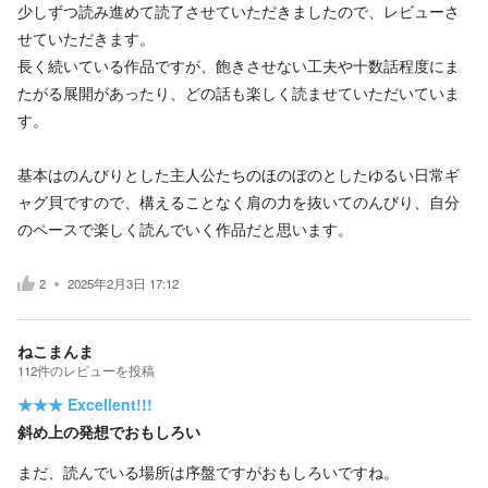
少しずつ読み進めて読了させていただきましたので、レビューさ
せていただきます。
長く続いている作品ですが、飽きさせない工夫や十数話程度にま
たがる展開があったり、どの話も楽しく読ませていただいていま
す。
基本はのんびりとした主人公たちのほのぼのとしたゆるい日常ギ
ャグ貝ですので、構えることなく肩の力を抜いてのんびり、自分
のペースで楽しく読んでいく作品だと思います。
2
2025年2月3日 17:12
ねこまんま
112
件の
レビューを投稿
★★★
Excellent!!!
斜め上の発想でおもしろい
まだ、読んでいる場所は序盤ですがおもしろいですね。