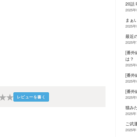
20
2025
まぁ
2025
最近
2025
[番外
は？
2025
[番外
2025
[番外
★
★
レビューを書く
2025
猫み
2025年
ご武
2025年