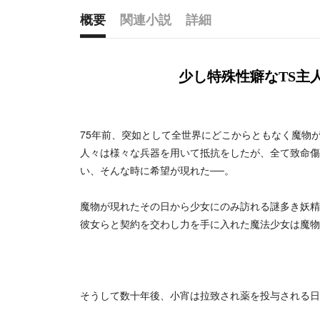
概要
関連小説
詳細
概要
少し特殊性癖なTS主
75年前、突如として全世界にどこからともなく魔物
人々は様々な兵器を用いて抵抗をしたが、全て致命傷
い、そんな時に希望が現れた──。
魔物が現れたその日から少女にのみ訪れる謎多き妖精
彼女らと契約を交わし力を手に入れた魔法少女は魔物
そうして数十年後、小宵は拉致され薬を投与される日