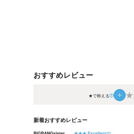
おすすめレビュー
★
★で称える
新着おすすめレビュー
BIGBANGsister
★★★
Excellent!!!