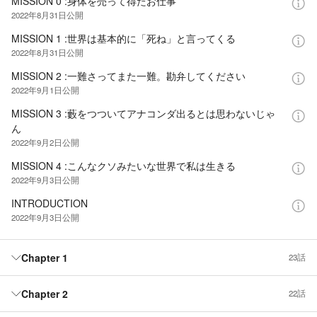
MISSION 0 :身体を売って得たお仕事
2022年8月31日
公開
MISSION 1 :世界は基本的に「死ね」と言ってくる
2022年8月31日
公開
MISSION 2 :一難さってまた一難。勘弁してください
2022年9月1日
公開
MISSION 3 :藪をつついてアナコンダ出るとは思わないじゃ
ん
2022年9月2日
公開
MISSION 4 :こんなクソみたいな世界で私は生きる
2022年9月3日
公開
INTRODUCTION
2022年9月3日
公開
Chapter 1
23話
Chapter 2
22話