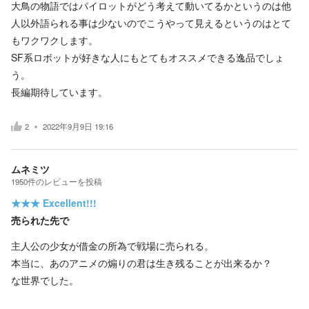
大鳥の物語ではパイロットがどう考えて動いてるかというのは他
人以外語られる事は少ないのでこうやって見えるというのはとて
もワクワクします。
SF系ロボットが好きな人にもとてもオススメできる逸品でしょ
う。
長編期待しています。
2
2022年9月9日 19:16
ムネミツ
1950
件の
レビューを投稿
★★★
Excellent!!!
売られた先で
主人公の少女が借金の所為で戦場に売られる。
本当に、あのアニメの煽りの君は生き残ることが出来るか？
な世界でした。