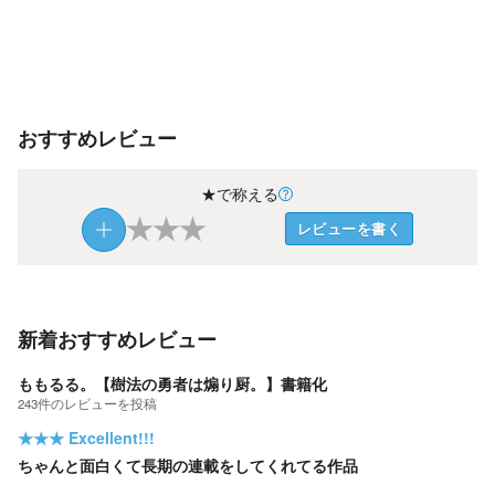
おすすめレビュー
★で称える
★
★
★
レビューを書く
新着おすすめレビュー
ももるる。【樹法の勇者は煽り厨。】書籍化
243
件の
レビューを投稿
★★★
Excellent!!!
ちゃんと面白くて長期の連載をしてくれてる作品