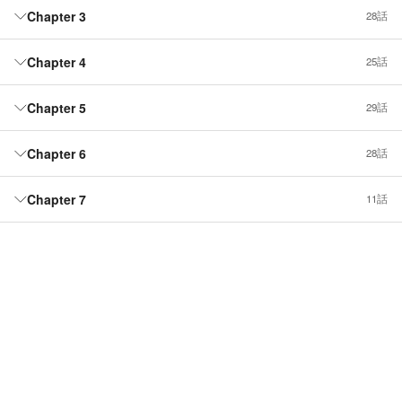
Chapter 3
28話
Chapter 4
25話
Chapter 5
29話
Chapter 6
28話
Chapter 7
11話