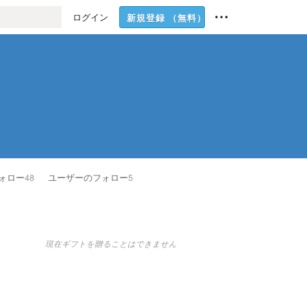
ログイン
新規登録
（無料）
ォロー
48
ユーザーのフォロー
5
現在ギフトを贈ることはできません