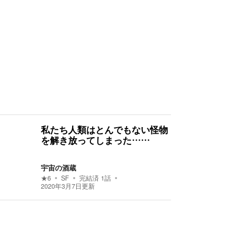
私たち人類はとんでもない怪物
を解き放ってしまった……
宇宙の酒蔵
★
6
SF
完結済
1
話
2020年3月7日
更新