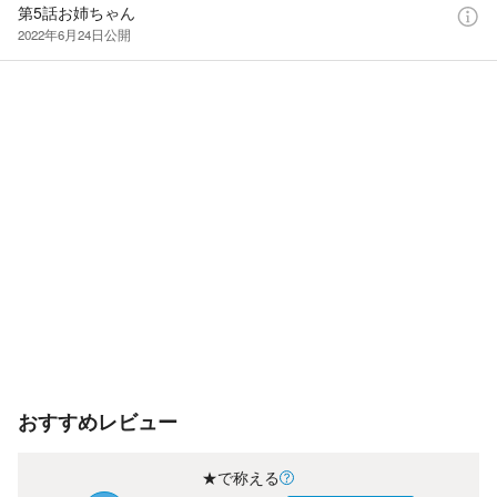
第5話お姉ちゃん
2022年6月24日
公開
おすすめレビュー
★で称える