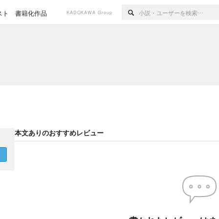
スト
書籍化作品
KADOKAWA Group
本文ありのおすすめレビュー
く