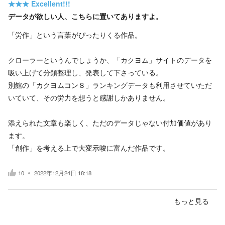
★★★
Excellent!!!
データが欲しい人、こちらに置いてありますよ。
「労作」という言葉がぴったりくる作品。
クローラーというんでしょうか、「カクヨム」サイトのデータを
吸い上げて分類整理し、発表して下さっている。
別館の「カクヨムコン８」ランキングデータも利用させていただ
いていて、その労力を想うと感謝しかありません。
添えられた文章も楽しく、ただのデータじゃない付加価値があり
ます。
「創作」を考える上で大変示唆に富んだ作品です。
10
2022年12月24日 18:18
もっと見る