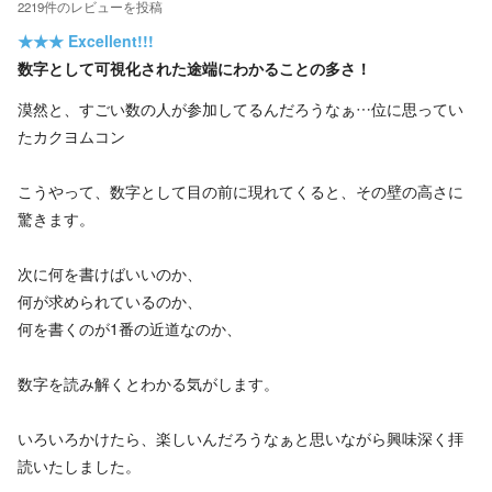
2219
件の
レビューを投稿
★★★
Excellent!!!
数字として可視化された途端にわかることの多さ！
漠然と、すごい数の人が参加してるんだろうなぁ…位に思ってい
たカクヨムコン
こうやって、数字として目の前に現れてくると、その壁の高さに
驚きます。
次に何を書けばいいのか、
何が求められているのか、
何を書くのが1番の近道なのか、
数字を読み解くとわかる気がします。
いろいろかけたら、楽しいんだろうなぁと思いながら興味深く拝
読いたしました。