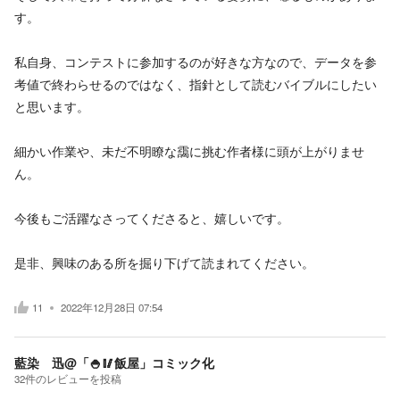
す。
私自身、コンテストに参加するのが好きな方なので、データを参
考値で終わらせるのではなく、指針として読むバイブルにしたい
と思います。
細かい作業や、未だ不明瞭な靄に挑む作者様に頭が上がりませ
ん。
今後もご活躍なさってくださると、嬉しいです。
是非、興味のある所を掘り下げて読まれてください。
11
2022年12月28日 07:54
藍染 迅@「🍚🥢飯屋」コミック化
32
件の
レビューを投稿