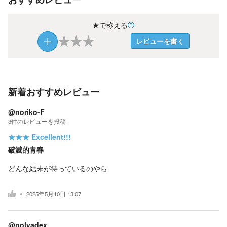
★で称える
★
★
★
レビューを書く
新着おすすめレビュー
@noriko-F
3
件の
レビューを投稿
★★★
Excellent!!!
破滅的青春
どんな結末が待っているのやら
2025年5月10日 13:07
@nolvadex