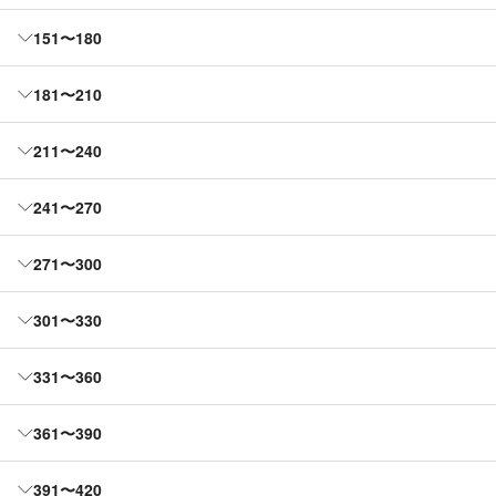
151〜180
181〜210
211〜240
241〜270
271〜300
301〜330
331〜360
361〜390
391〜420