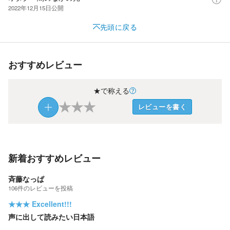
2022年12月15日
公開
先頭に戻る
おすすめレビュー
★で称える
★
★
★
レビューを書く
新着おすすめレビュー
斉藤なっぱ
106
件の
レビューを投稿
★★★
Excellent!!!
声に出して読みたい日本語