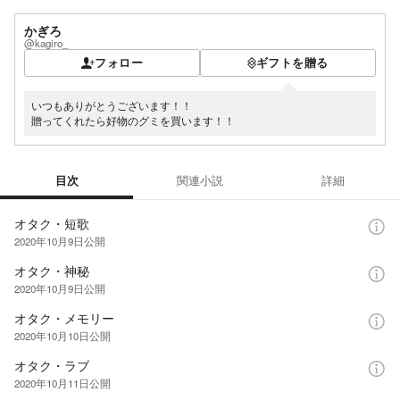
かぎろ
@kagiro_
フォロー
ギフトを贈る
いつもありがとうございます！！
贈ってくれたら好物のグミを買います！！
目次
関連小説
詳細
目次
オタク・短歌
2020年10月9日
公開
オタク・神秘
2020年10月9日
公開
オタク・メモリー
2020年10月10日
公開
オタク・ラブ
2020年10月11日
公開