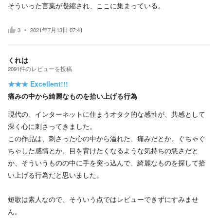
そういった言葉が凝縮され、ここに集まっている。
3
2021年7月13日 07:41
くれは
2091
件の
レビューを投稿
★★★
Excellent!!!
痛みの中から綺麗なものを拾い上げる行為
現代の、インターネットに住まうオタク的な感性が、共感として
深く心に刺さってきました。
この作品は、刺さった心の中から溢れた、痛みだとか、ぐちゃぐ
ちゃした感情とか、目を背けたくなるような気持ちの悪さだと
か、そういうものの中に手を突っ込んで、綺麗なものを探して拾
い上げる行為だと思いました。
短歌は素人なので、そういう点ではレビューできずにすみませ
ん。