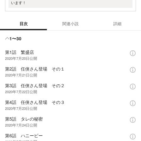
います！
目次
関連小説
詳細
目次
1〜30
第1話 繁盛店
2020年7月20日
公開
第2話 任侠さん登場 その１
2020年7月21日
公開
第3話 任侠さん登場 その２
2020年7月22日
公開
第4話 任侠さん登場 その３
2020年7月23日
公開
第5話 タレの秘密
2020年7月24日
公開
第6話 ハニービー