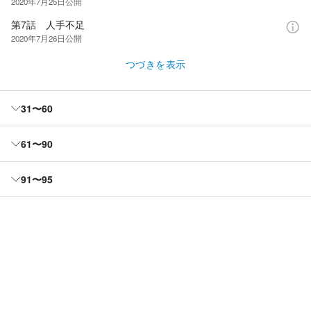
2020年7月25日
公開
第7話 人手不足
2020年7月26日
公開
つづきを表示
31〜60
61〜90
91〜95