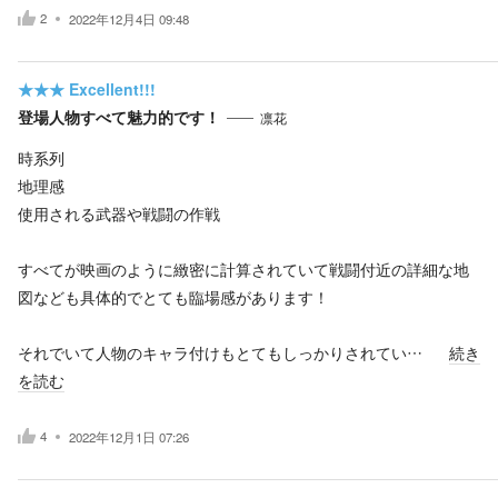
2
2022年12月4日 09:48
★★★
Excellent!!!
登場人物すべて魅力的です！
凛花
時系列
地理感
使用される武器や戦闘の作戦
すべてが映画のように緻密に計算されていて戦闘付近の詳細な地
図なども具体的でとても臨場感があります！
それでいて人物のキャラ付けもとてもしっかりされてい…
続き
を読む
4
2022年12月1日 07:26