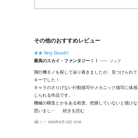
その他のおすすめレビュー
★★
Very Good!!
最高のスカイ・ファンタジー！！
ジップ
飛行機モノを探して辿り着きましたが、見つけられて
キーでした！
キャラのさりげない行動描写やメカニック描写に体感
じられる作品です。
機械の構造とかをある程度、把握していないと描けな
思いまし…
続きを読む
1
2020年6月13日 12:45