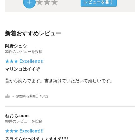
★
★
★
レビューを書く
新着おすすめレビュー
阿野シュウ
33
件の
レビューを投稿
★★★
Excellent!!!
マリンコはイイぞ
昔から読んでます。書き続けていただいて嬉しいです。
2026年2月8日 18:32
ねおち.com
98
件の
レビューを投稿
★★★
Excellent!!!
スライムかっけえぇぇえええ!!!!