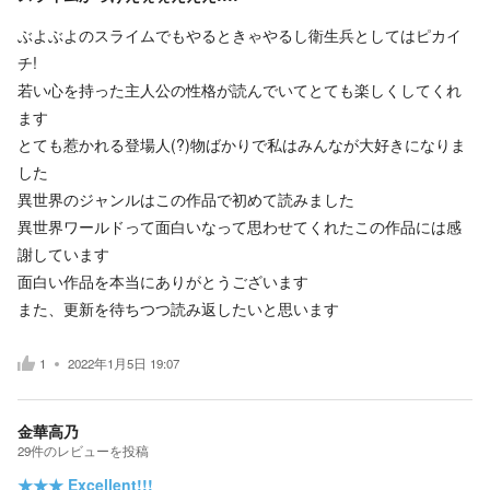
ぶよぶよのスライムでもやるときゃやるし衛生兵としてはピカイ
チ!
若い心を持った主人公の性格が読んでいてとても楽しくしてくれ
ます
とても惹かれる登場人(?)物ばかりで私はみんなが大好きになりま
した
異世界のジャンルはこの作品で初めて読みました
異世界ワールドって面白いなって思わせてくれたこの作品には感
謝しています
面白い作品を本当にありがとうございます
また、更新を待ちつつ読み返したいと思います
1
2022年1月5日 19:07
金華高乃
29
件の
レビューを投稿
★★★
Excellent!!!