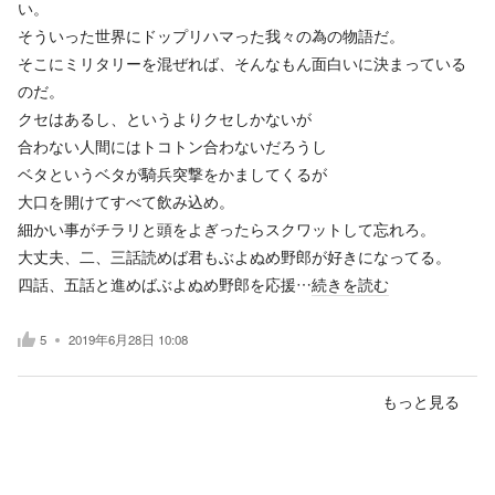
い。
そういった世界にドップリハマった我々の為の物語だ。
そこにミリタリーを混ぜれば、そんなもん面白いに決まっている
のだ。
クセはあるし、というよりクセしかないが
合わない人間にはトコトン合わないだろうし
ベタというベタが騎兵突撃をかましてくるが
大口を開けてすべて飲み込め。
細かい事がチラリと頭をよぎったらスクワットして忘れろ。
大丈夫、二、三話読めば君もぶよぬめ野郎が好きになってる。
四話、五話と進めばぶよぬめ野郎を応援…
続きを読む
5
2019年6月28日 10:08
もっと見る