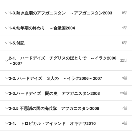
1-3.熱き血潮のアフガニスタン ～アフガニスタン2003
9話
1-4.幼年期の終わり ～合衆国2004
4話
1-5.付記
5話
2-1. ハードデイズ チグリスのほとりで ～イラク2006
22話
～2007
2-2. ハードデイズ ３人の ～イラク2006～2007
9話
2-3.ハードデイズ 闇の奥 アフガニスタン2008
23話
2-3.5 不思議の国の海兵隊 アフガニスタン2008
7話
3-1. トロピカル・アイランド オキナワ2010
4話