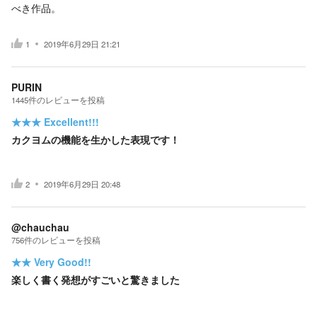
べき作品。
1
2019年6月29日 21:21
PURIN
1445
件の
レビューを投稿
★★★
Excellent!!!
カクヨムの機能を生かした表現です！
2
2019年6月29日 20:48
@chauchau
756
件の
レビューを投稿
★★
Very Good!!
楽しく書く発想がすごいと驚きました