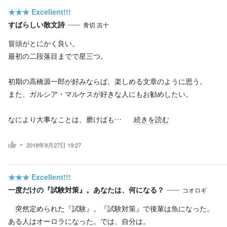
★★★
Excellent!!!
すばらしい散文詩
青切 吉十
冒頭がとにかく良い。
最初の二段落目までで星三つ。
初期の高橋源一郎が好みならば、楽しめる文章のように思う。
また、ガルシア・マルケスが好きな人にもお勧めしたい。
なにより大事なことは、磨けばも…
続きを読む
2018年9月27日 19:27
★★★
Excellent!!!
一度だけの『試験対策』。あなたは、何になる？
コオロギ
突然定められた『試験』。『試験対策』で後輩は魚になった。
ある人はオーロラになった。では、自分は。