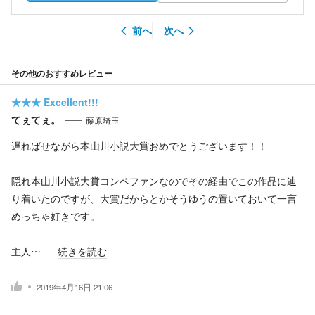
前へ
次へ
その他のおすすめレビュー
★★★
Excellent!!!
てぇてぇ。
藤原埼玉
遅ればせながら本山川小説大賞おめでとうございます！！
隠れ本山川小説大賞コンペファンなのでその経由でこの作品に辿
り着いたのですが、大賞だからとかそうゆうの置いておいて一言
めっちゃ好きです。
主人…
続きを読む
2019年4月16日 21:06