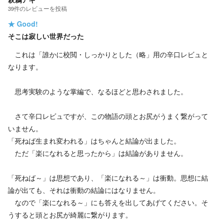
39
件の
レビューを投稿
★
Good!
そこは寂しい世界だった
これは「誰かに校閲・しっかりとした（略」用の辛口レビュと
なります。
思考実験のような掌編で、なるほどと思わされました。
さて辛口レビュですが、この物語の頭とお尻がうまく繋がって
いません。
「死ねば生まれ変われる」はちゃんと結論が出ました。
ただ「楽になれると思ったから」は結論がありません。
「死ねば～」は思想であり、「楽になれる～」は衝動。思想に結
論が出ても、それは衝動の結論にはなりません。
なので「楽になれる～」にも答えを出してあげてください。そ
うすると頭とお尻が綺麗に繋がります。