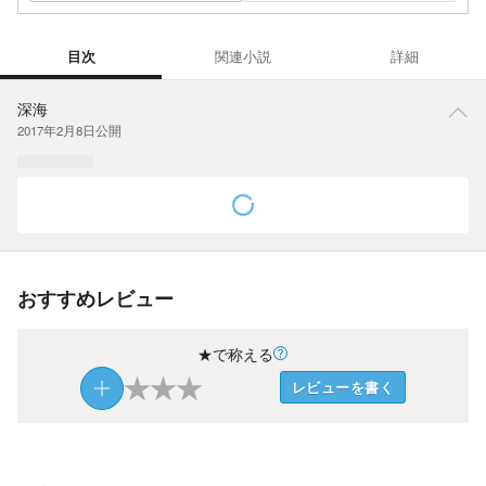
目次
関連小説
詳細
目次
深海
2017年2月8日
公開
おすすめレビュー
★で称える
★
★
★
レビューを書く