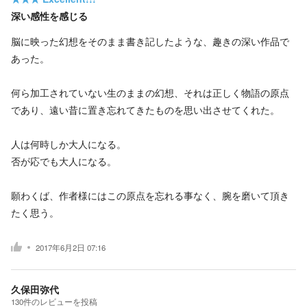
深い感性を感じる
脳に映った幻想をそのまま書き記したような、趣きの深い作品で
あった。
何ら加工されていない生のままの幻想、それは正しく物語の原点
であり、遠い昔に置き忘れてきたものを思い出させてくれた。
人は何時しか大人になる。
否が応でも大人になる。
願わくば、作者様にはこの原点を忘れる事なく、腕を磨いて頂き
たく思う。
2017年6月2日 07:16
久保田弥代
130
件の
レビューを投稿