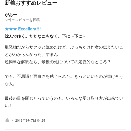
新着おすすめレビュー
がおー
55
件の
レビューを投稿
★★★
Excellent!!!
沈んでゆく。ただなにもなく。下に…下に…
単発物だからサクッと読めたけど、ぶっちゃけ作者の伝えたいこ
とがわからんかった、すまん！
超簡単な解釈なら、最後の死についての定義的なところ？
でも、不思議と面白さを感じられた。きっといいものが書けそう
な人。
最後の目を閉じたっていうのも、いろんな受け取り方が出来てい
い！
2018年9月7日 04:25