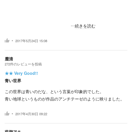
…
続きを読む
2017年5月24日 15:08
麓清
272
件の
レビューを投稿
★★
Very Good!!
青い世界
この世界は青いのだな、という言葉が印象的でした。
青い地球というものが作品のアンチテーゼのように映りました。
2017年4月30日 09:22
萩鵜アキ