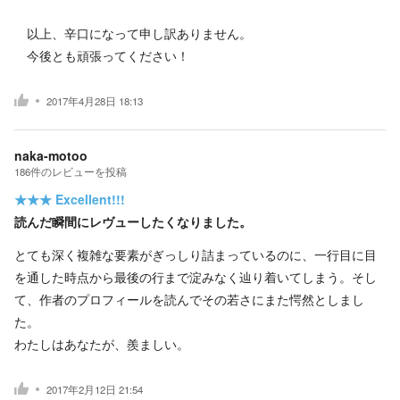
以上、辛口になって申し訳ありません。
今後とも頑張ってください！
2017年4月28日 18:13
naka-motoo
186
件の
レビューを投稿
★★★
Excellent!!!
読んだ瞬間にレヴューしたくなりました。
とても深く複雑な要素がぎっしり詰まっているのに、一行目に目
を通した時点から最後の行まで淀みなく辿り着いてしまう。そし
て、作者のプロフィールを読んでその若さにまた愕然としまし
た。
わたしはあなたが、羨ましい。
2017年2月12日 21:54