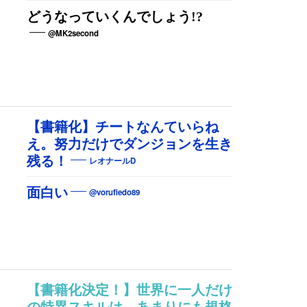
どうなっていくんでしょう!?
@MK2second
【書籍化】チートなんていらね
え。努力だけでダンジョンを生き
残る！
レオナールD
面白い
@vorufiedo89
【書籍化決定！】世界に一人だけ