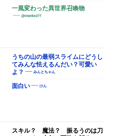
一風変わった異世界召喚物
@otanko277
うちの山の最弱スライムにどうし
てみんな怯えるんだい？可愛い
よ？
みんとちゃん
面白い
けん
スキル？ 魔法？ 振るうのは刀