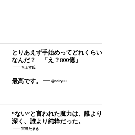
とりあえず手始めってどれくらい
なんだ？ 「え？800億」
ちょす氏
最高です。
@aoiryuu
“ない”と言われた魔力は、誰より
深く、誰より純粋だった。
宙野たまき