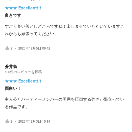
★★★
Excellent!!!
良きです
すごく良い落としどころですね！楽しませていただいていますこ
れからも頑張ってください。
2
2025年12月5日 08:42
蒼井梟
126
件の
レビューを投稿
★★★
Excellent!!!
面白い！
主人公とパーティーメンバーの周囲を圧倒する強さが際立ってい
る作品です。
2
2025年12月3日 15:14