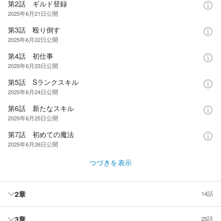
第2話 ギルド登録
2025年6月21日
公開
第3話 殴り倒す
2025年6月22日
公開
第4話 初仕事
2025年6月23日
公開
第5話 Sランクスキル
2025年6月24日
公開
第6話 新たなスキル
2025年6月25日
公開
第7話 初めての魔法
2025年6月26日
公開
つづきを表示
2章
14話
3章
25話