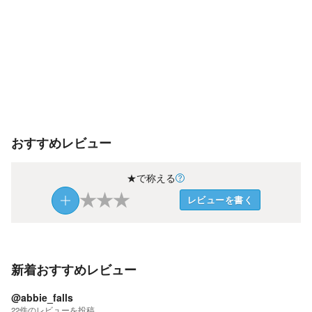
おすすめレビュー
★で称える
★
★
★
レビューを書く
新着おすすめレビュー
@abbie_falls
22
件の
レビューを投稿