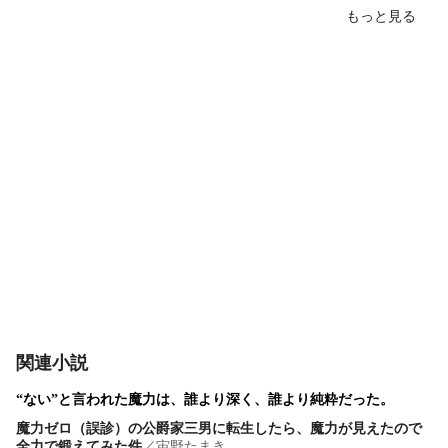
もっと見る
関連小説
“ない”と言われた魔力は、誰より深く、誰より純粋だった。
魔力ゼロ（誤診）の公爵家三男に転生したら、魔力が見えたので
全力で鍛えてみた件
／
宙野たまき