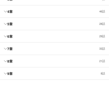
4章
46話
5章
28話
6章
29話
7章
33話
8章
21話
9章
8話