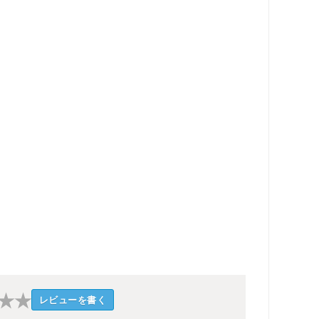
★
★
レビューを書く