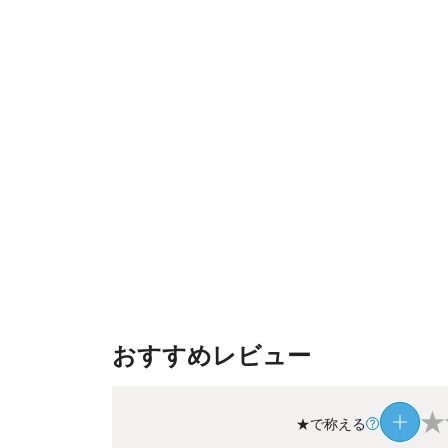
おすすめレビュー
★
★で称える