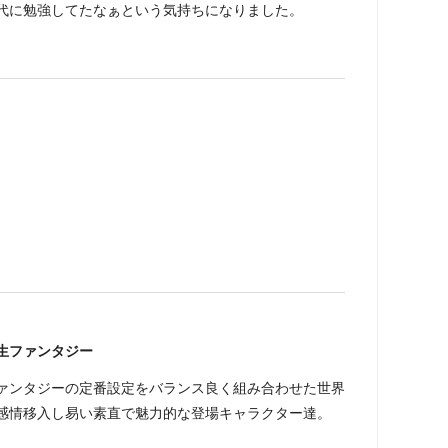
代に勉強してたなぁという気持ちになりました。
生ファンタジー
ァンタジーの定番設定をバランス良く組み合わせた世界
感情移入し易い素直で魅力的な登場キャラクター達。