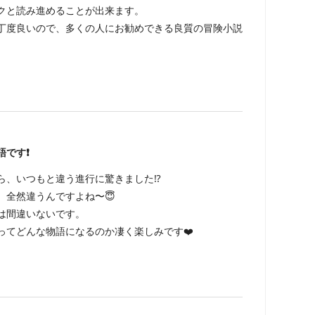
クと読み進めることが出来ます。
丁度良いので、多くの人にお勧めできる良質の冒険小説
です❗️
ら、いつもと違う進行に驚きました⁉️
、全然違うんですよね〜😇
は間違いないです。
ってどんな物語になるのか凄く楽しみです❤️