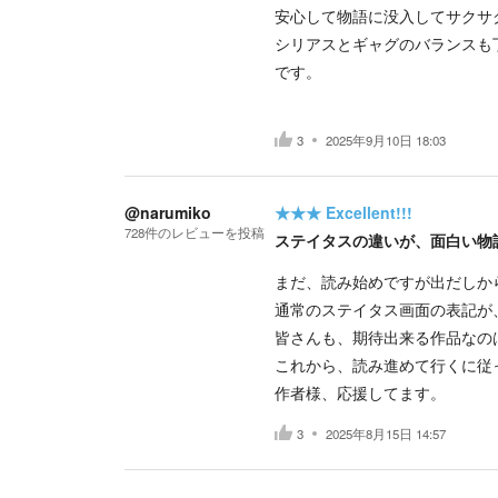
安心して物語に没入してサクサ
シリアスとギャグのバランスも
です。
3
2025年9月10日 18:03
@narumiko
★★★
Excellent!!!
728
件の
レビューを投稿
ステイタスの違いが、面白い物語
まだ、読み始めですが出だしか
通常のステイタス画面の表記が
皆さんも、期待出来る作品なの
これから、読み進めて行くに従
作者様、応援してます。
3
2025年8月15日 14:57