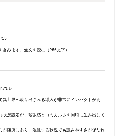
バル
を含みます。
全文を読む（
256
文字）
イバル
て異世界へ放り出される導入が非常にインパクトがあ
。
な状況設定が、緊張感とコミカルさを同時に生み出して
ミが随所にあり、混乱する状況でも読みやすさが保たれ