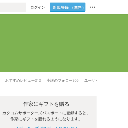
ログイン
新規登録
（無料）
おすすめレビュー
212
小説のフォロー
305
ユーザーのフォロー
214
作家にギフトを贈る
カクヨムサポーターズパスポートに登録すると、
作家にギフトを贈れるようになります。