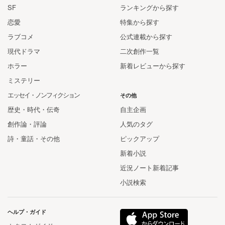
SF
ランキングから探す
恋愛
特集から探す
ラブコメ
公式連載から探す
現代ドラマ
二次創作一覧
ホラー
新着レビューから探す
ミステリー
エッセイ・ノンフィクション
その他
歴史・時代・伝奇
自主企画
創作論・評論
人気のタグ
詩・童話・その他
ピックアップ
新着小説
近況ノート新着記事
小説検索
ヘルプ・ガイド