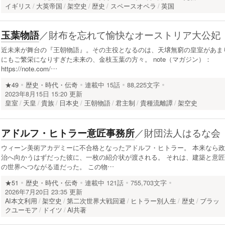
イギリス
大英帝国
架空史
歴史
スペースオペラ
英国
／
財布を忘れて愉快なオーストリア大公妃
玉葉物語
近未来が舞台の『王朝物語』。その主役となるのは、天壌無窮の皇室があま
にもご繁栄になりすぎた未来の、金枝玉葉の方々。 note（マガジン）：
https://note.com/…
★49
歴史・時代・伝奇
連載中
15話
88,225文字
2023年8月15日 15:20 更新
皇室
天皇
貴族
日本史
王朝物語
君主制
貴種流離譚
架空史
／
財団法人はるな会
アドルフ・ヒトラー意匠事務所
ウィーン美術アカデミーに不合格となったアドルフ・ヒトラー。 本来なら政
治へ向かうはずだった彼に、一枚の紹介状が渡される。 それは、建築と意匠
の世界へつながる道だった。 この物…
★51
歴史・時代・伝奇
連載中
121話
755,703文字
2026年7月20日 23:35 更新
AI本文利用
架空史
第二次世界大戦回避
ヒトラー別人生
歴史
ブラッ
クユーモア
ドイツ
AI共著