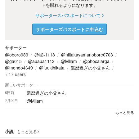
トを贈れるようになります。
サポーターズパスポートについて
サポーターズパスポートに申込む
サポーター
@oboro989
@k2-1118
@niitakayamanobore0703
@ga015
@auaua1112
@Mliam
@phocalarga
@mondo4649
@fuukihikata
還暦過ぎの小父さん
+
17
users
新しいサポーター
還暦過ぎの小父さん
5日前
@Mliam
7月29日
もっと見る
小説
もっと見る