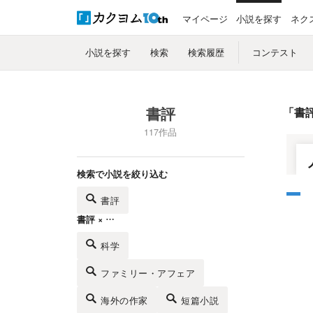
マイページ
小説を探す
ネク
小説を探す
検索
検索履歴
コンテスト
書評
「
書
117作品
検索で小説を絞り込む
書評
書評 × …
科学
ファミリー・アフェア
海外の作家
短篇小説