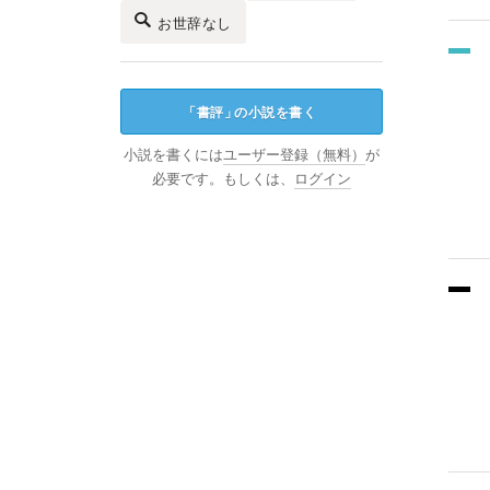
お世辞なし
「
書評
」
の小説を書く
小説を書くには
ユーザー登録（無料）
が
必要です。もしくは、
ログイン