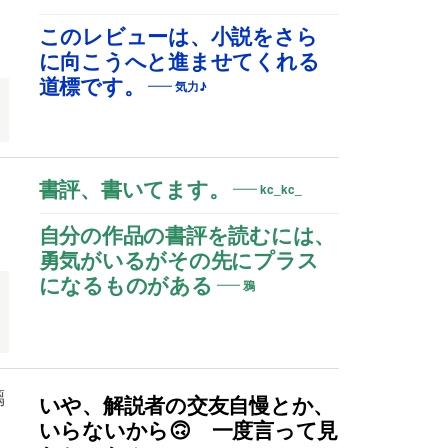
このレビューは、小説をさら
に向こうへと進ませてくれる
道標です。
気力♪
書評、書いてます。
kc_kc_
自分の作品の書評を読むには、
勇気がいるがその先にプラス
になるものがある
鴉
璃
いや、解説者の交友自慢とか、
いらないから🙃 一度言って見